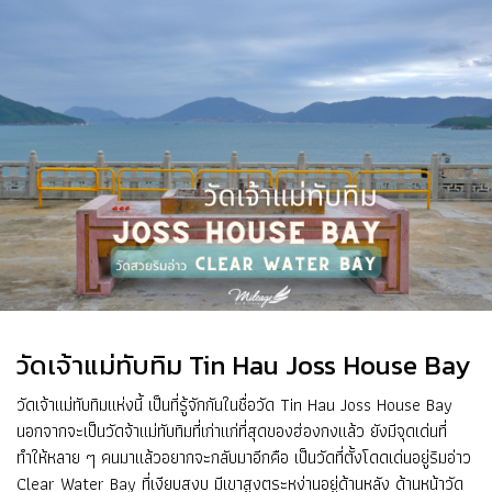
วัดเจ้าแม่ทับทิม Tin Hau Joss House Bay
วัดเจ้าแม่ทับทิมแห่งนี้ เป็นที่รู้จักกันในชื่อวัด Tin Hau Joss House Bay
นอกจากจะเป็นวัดจ้าแม่ทับทิมที่เก่าแก่ที่สุดของฮ่องกงแล้ว ยังมีจุดเด่นที่
ทำให้หลาย ๆ คนมาแล้วอยากจะกลับมาอีกคือ เป็นวัดที่ตั้งโดดเด่นอยู่ริมอ่าว
Clear Water Bay ที่เงียบสงบ มีเขาสูงตระหง่านอยู่ด้านหลัง ด้านหน้าวัด