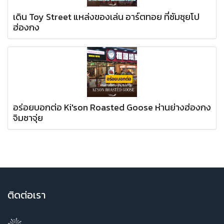
เดิน Toy Street แหล่งของเล่น อาร์ตทอย ที่ซัมซุยโป
ฮ่องกง
อร่อยบอกต่อ Ki'son Roasted Goose ห่านย่างฮ่องกง
จิมซาจุ่ย
ติ
ดต่อเรา