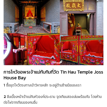
การไหว้ขอพรเจ้าแม่ทับทิมที่วัด Tin Hau Temple Joss
House Bay
1
ซื้อชุดไหว้ตรงทางเข้าวิหารหลัก จะอยู่ด้านซ้ายมือของเรา
2
ยืนเบื้องหน้าเจ้าแม่ทินหัวองค์ประธาน จุดเทียนสองเล่มพร้อมกัน โดยห้าม
ต่อไฟจากเทียนของคนอื่น