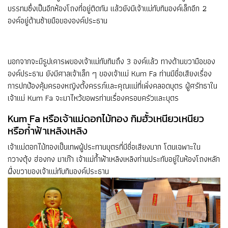
บรรทมซึ่งเป็นอีกห้องโถงที่อยู่ติดกัน แล้วยังมีเจ้าแม่ทับทิมองค์เล็กอีก 2
องค์อยู่ด้านซ้ายมือขององค์ประธาน
นอกจากจะมีรูปเคารพของเจ้าแม่ทับทิมถึง 3 องค์แล้ว ทางด้านขวามือของ
องค์ประธาน ยังมีศาลเจ้าเล็ก ๆ ของเจ้าแม่ Kum Fa ท่านมีชื่อเสียงเรื่อง
การปกป้องคุ้มครองหญิงตั้งครรภ์และคุณแม่ที่เพิ่งคลอดบุตร ผู้ศรัทธาใน
เจ้าแม่ Kum Fa จะมาไหว้ขอพรท่านเรื่องครอบครัวและบุตร
Kum Fa หรือเจ้าแม่ดอกไม้ทอง กิมฮั้วเหนียวเหนียว
หรือก้ำฟ้าเหลิงเหลิง
เจ้าแม่ดอกไม้ทองเป็นเทพผู้ประทานบุตรที่มีชื่อเสียงมาก โดนเฉพาะใน
กวางตุ้ง ฮ่องกง มาเก๊า เจ้าแม่ก้ำฟ้าเหลิงเหลิงท่านประทับอยู่ในห้องโถงหลัก
ฝั่งขวาของเจ้าแม่ทับทิมองค์ประธาน