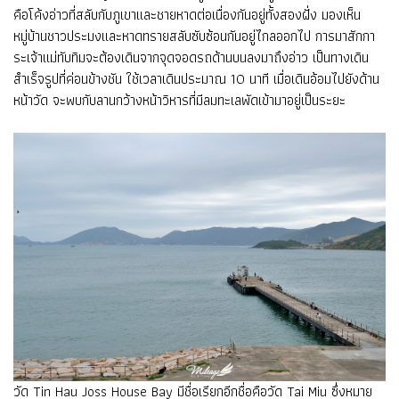
คือโค้งอ่าวที่สลับกับภูเขาและชายหาดต่อเนื่องกันอยู่ทั้งสองฝั่ง มองเห็น
หมู่บ้านชาวประมงและหาดทรายสลับซับซ้อนกันอยู่ไกลออกไป การมาสักกา
ระเจ้าแม่ทับทิมจะต้องเดินจากจุดจอดรถด้านบนลงมาถึงอ่าว เป็นทางเดิน
สำเร็จรูปที่ค่อนข้างชัน ใช้เวลาเดินประมาณ 10 นาที เมื่อเดินอ้อมไปยังด้าน
หน้าวัด จะพบกับลานกว้างหน้าวิหารที่มีลมทะเลพัดเข้ามาอยู่เป็นระยะ
วัด Tin Hau Joss House Bay มีชื่อเรียกอีกชื่อคือวัด Tai Miu ซึ่งหมาย