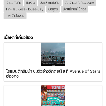
เจ้าแม่ทับทิม
ทินห่าว
วัดเจ้าแม่ทับทิม
วัดเจ้าแม่ทับทิมฮ่องกง
Tin-Hau-Joss-House-Bay
ขอบุตร
เจ้าแม่ดอกไม้ทอง
เทพเจ้าฮ่องกง
เนื้อหาที่เกี่ยวข้อง
โรแมนติกริมน้ำ ชมวิวอ่าววิกตอเรีย ที่ Avenue of Stars
ฮ่องกง