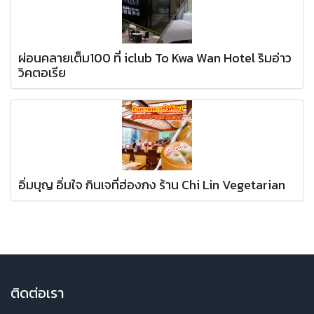
ผ่อนคลายเต็ม100 ที่ iclub To Kwa Wan Hotel ริมอ่าว
วิคตอเรีย
อิ่มบุญ อิ่มใจ กินเจที่ฮ่องกง ร้าน Chi Lin Vegetarian
ติ
ดต่อเรา