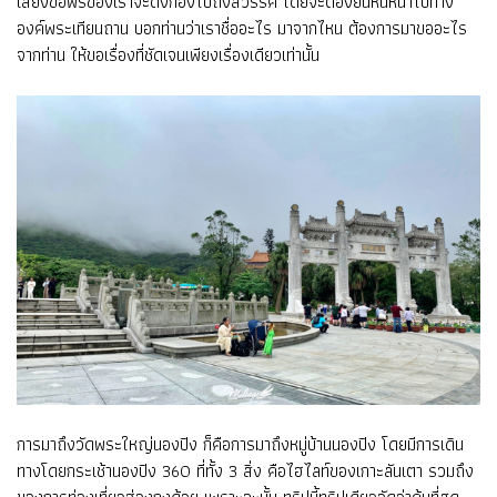
เสียงขอพรของเราจะดังก้องไปถึงสวรรค์ โดยจะต้องยืนหันหน้าไปทาง
องค์พระเทียนถาน บอกท่านว่าเราชื่ออะไร มาจากไหน ต้องการมาขออะไร
จากท่าน ให้ขอเรื่องที่ชัดเจนเพียงเรื่องเดียวเท่านั้น
การมาถึงวัดพระใหญ่นองปิง ก็คือการมาถึงหมู่บ้านนองปิง โดยมีการเดิน
ทางโดยกระเช้านองปิง 360 ที่ทั้ง 3 สิ่ง คือไฮไลท์ของเกาะลันเตา รวมถึง