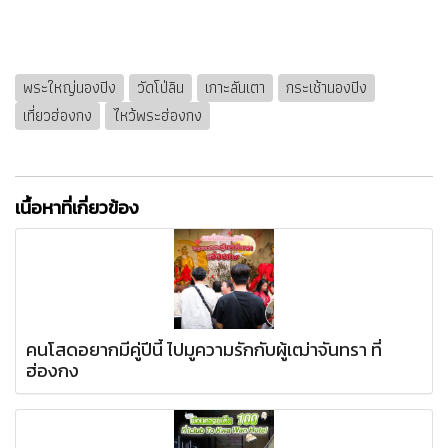
พระใหญ่นองปิง
วัดโป่ลิน
เกาะลันเตา
กระเช้านองปิง
เที่ยวฮ่องกง
ไหว้พระฮ่องกง
เนื้อหาที่เกี่ยวข้อง
คนโสดอยากมีคู่ปีนี้ ไปมูความรักกับผู้เฒ่าจันทรา ที่
ฮ่องกง