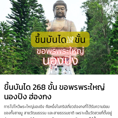
ขึ้นบันได 268 ขั้น ขอพรพระใหญ่
นองปิง ฮ่องกง
การไปไหว้พระใหญ่นองปิง คือหนึ่งในทริปเที่ยวฮ่องกงที่ได้รับความนิยม
ของทั้งสายมู สายวัฒนธรรม และสายธรรมชาติ เพราะเป็นวัดสวยที่ตั้งอยู่