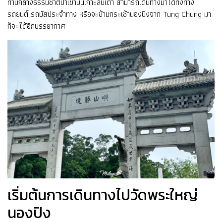
ท่ามกลางธรรมชาติป่าเขาบนเกาะลันเตา สามารถเดินทางมาได้ทั้งทาง
รถยนต์ รถบัสประจำทาง หรือจะข้ามกระเช้านองปิงจาก Tung Chung มา
ก็จะได้อีกบรรยากาศ
เริ่มต้นการเดินทางไปวัดพระใหญ่
นองปิง