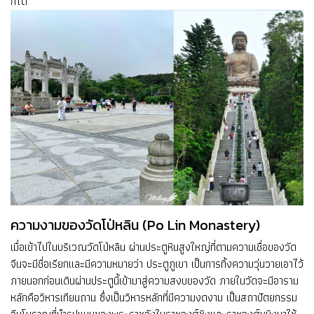
ก็ได้
ความงามของวัดโป่หลิน (Po Lin Monastery)
เมื่อเข้าไปในบริเวณวัดโป่หลิน ผ่านประตูหินสูงใหญ่ที่ตามความเชื่อของวัด
จีนจะมีชื่อเรียกและมีความหมายว่า ประตูภูเขา เป็นการทิ้งความวุ่นวายเอาไว้
ภายนอกก่อนเดินผ่านประตูนี้เข้ามาสู่ความสงบของวัด ภายในวัดจะมีอาราม
หลักคือวิหารเทียนถาน ซึ่งเป็นวิหารหลักที่มีความงดงาม เป็นสถาปัตยกรรม