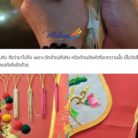
ิม ถือว่ามาไม่ถึง เพราะวัดเจ้าแม่ทับทิม หรือเจ้าแม่ทินหัวที่เชาเกวานนั้น เป็น
าแม่ทับทิมอีกด้วย