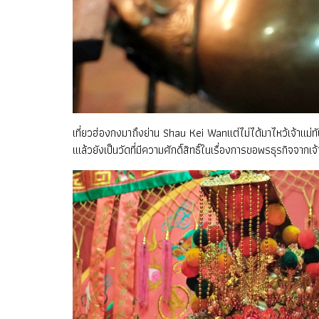
เที่ยวฮ่องกงมาถึงย่าน Shau Kei Wanแต่ไม่ได้มาไหว้เจ้าแม่ทับท
เแล้วยังเป็นวัดที่มีความศักดิ์สิทธิ์ในเรื่องการขอพรธุรกิจจากเจ้