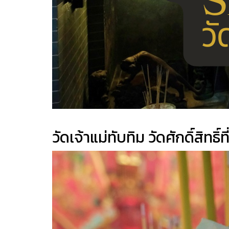
วัดเจ้าแม่ทับทิม วัดศักดิ์สิทธิ