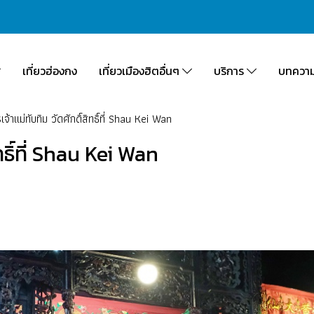
เที่ยวฮ่องกง
เที่ยวเมืองฮิตอื่นๆ
บริการ
บทควา
จ้าแม่ทับทิม วัดศักดิ์สิทธิ์ที่ Shau Kei Wan
ทธิ์ที่ Shau Kei Wan