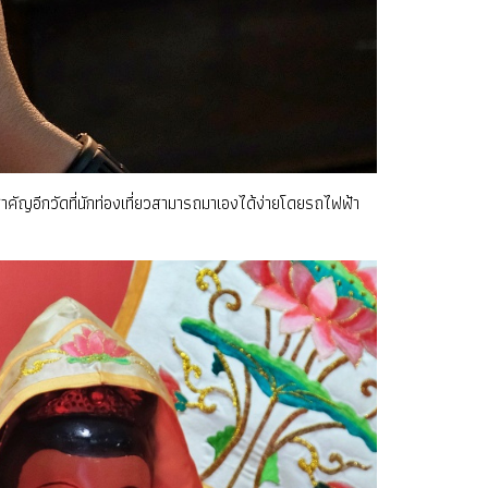
วัดสำคัญอีกวัดที่นักท่องเที่ยวสามารถมาเองได้ง่ายโดยรถไฟฟ้า