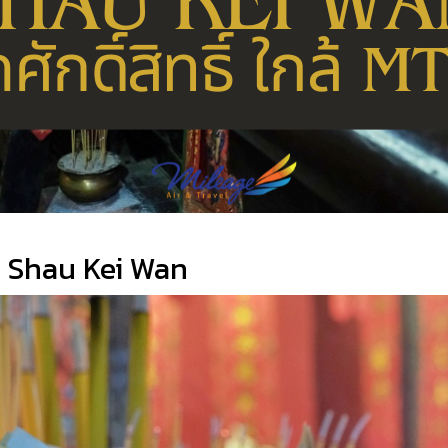
์ที่ Shau Kei Wan