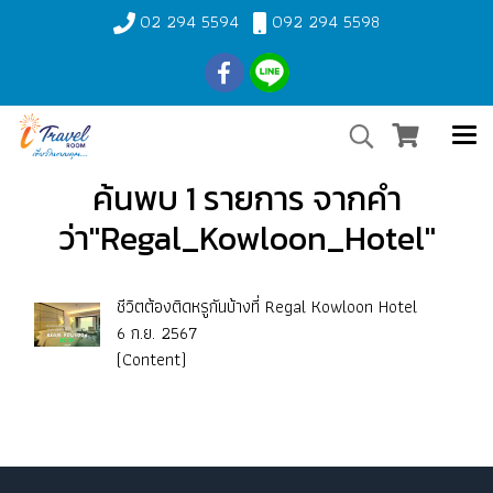
02 294 5594
092 294 5598
ค้นพบ 1 รายการ จากคำ
ว่า"Regal_Kowloon_Hotel"
ชีวิตต้องติดหรูกันบ้างที่ Regal Kowloon Hotel
6 ก.ย. 2567
(Content)