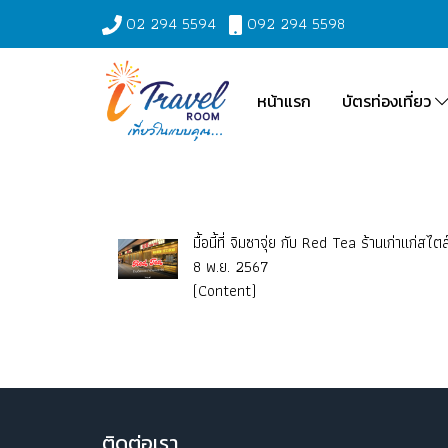
02 294 5594
092 294 5598
หน้าแรก
บัตรท่องเที่ยว
มื้อนี้ที่ จิมซาจุ่ย กับ Red Tea ร้านเก่าแก่สไต
8 พ.ย. 2567
(Content)
ติ
ดต่อเรา