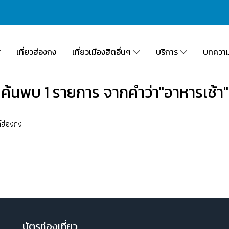
เที่ยวฮ่องกง
เที่ยวเมืองฮิตอื่นๆ
บริการ
บทควา
ค้นพบ 1 รายการ จากคำว่า"อาหารเช้า"
ล์ฮ่องกง
บัตรท่องเที่ยว