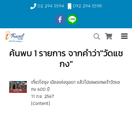
02 294 5594
092 294 5598
ค้นพบ 1 รายการ จากคำว่า"วัดแช
กง"
เที่ยวโฮชุง เมืองแห่งขุนเขา แล้วไปขอพรเทพเจ้าวัดแช
กง 600 ปี
11 ก.ย. 2567
(Content)