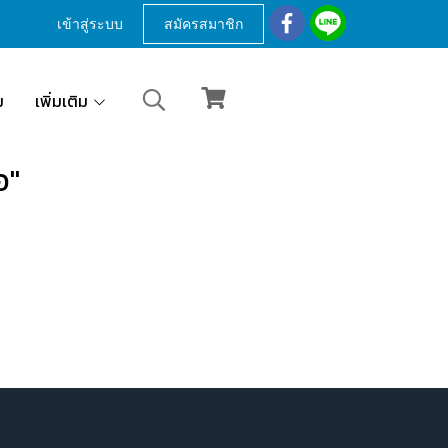
เข้าสู่ระบบ
สมัครสมาชิก
ม
เพิ่มเติม
อ"