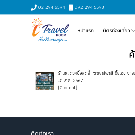
02 294 5594
092 294 5598
หน้าแรก
บัตรท่องเที่ยว
ค
ร้านสะดวกซื้อสุดล้ำ travelwell ซื้อเอง จ่า
21 ส.ค. 2567
(Content)
ติ
ดต่อเรา