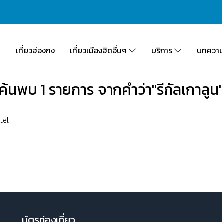
เที่ยวฮ่องกง
เที่ยวเมืองฮิตอื่นๆ
บริการ
บทควา
ค้นพบ 1 รายการ จากคำว่า"รีกัลเกาลูน
tel
บัตรท่องเที่ยว