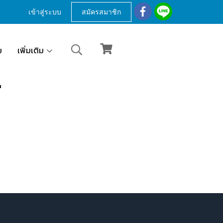
เข้าสู่ระบบ
สมัครสมาชิก
ม
เพิ่มเติม
"