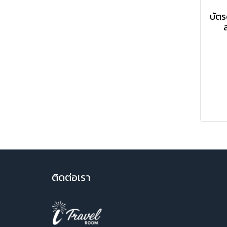
บัตรด
ติ
ดต่อเรา