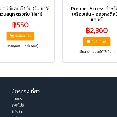
ิสนีย์แลนด์ 1 วัน (วันเข้าใช้
Premier Access สำหรั
สวนสนุก ตรงกับ Tier1)
เครื่องเล่น - ฮ่องกงดิสน
แลนด์
฿550
฿2,360
สั่งซื้อสินค้า
สั่งซื้อสินค้า
(มีหลายคุณสมบัติให้เลือก)
(มีหลายคุณสมบัติให้เลือก)
บัตรท่องเที่ยว
ฮ่องกง
สิงคโปร์
ไต้หวัน