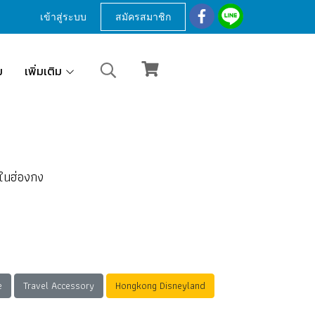
เข้าสู่ระบบ
สมัครสมาชิก
ม
เพิ่มเติม
 ในฮ่องกง
e
Travel Accessory
Hongkong Disneyland