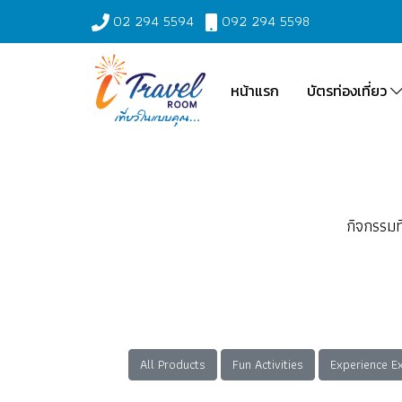
02 294 5594
092 294 5598
หน้าแรก
บัตรท่องเที่ยว
กิจกรรมท
All Products
Fun Activities
Experience E