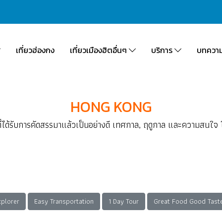
เที่ยวฮ่องกง
เที่ยวเมืองฮิตอื่นๆ
บริการ
บทควา
HONG KONG
ี่ได้รับการคัดสรรมาแล้วเป็นอย่างดี เทศกาล, ฤดูกาล และความสนใจ
xplorer
Easy Transportation
1 Day Tour
Great Food Good Tast