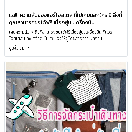
แฉ!!! ความลับของแอร์โฮสเตส ที่ไม่เคยบอกใคร 9 สิ่งที่
คุณสามารถขอได้ฟรี เมื่ออยู่บนเครื่องบิน
เผยความลับ 9 สิ่งที่สามารถขอได้ฟรีเมื่ออยู่บนเครื่องบิน ที่แอร์
โฮสเตส และ สจ๊วต ไม่เคยแจ้งให้ผู้โดยสารทราบมาก่อน
ดูเพิ่มเติม