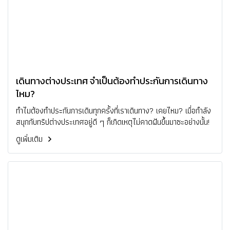
เดินทางต่างประเทศ จำเป็นต้องทำประกันการเดินทาง
ไหม?
ทำไมต้องทำประกันการเดินทุกครั้งที่เราเดินทาง? เคยไหม? เมื่อกำลัง
สนุกกับทริปต่างประเทศอยู่ดี ๆ ก็เกิดเหตุไม่คาดฝันขึ้นมาซะอย่างนั้น!
ดูเพิ่มเติม