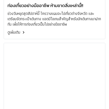
ท่องเที่ยวอย่างมืออาชีพ ห้ามขาดสิ่งเหล่านี้!!
ช่วงวันหยุดสุดสัปดาห์นี้ ใครวางแผนจะไปเที่ยวต่างจังหวัด และ
เตรียมจัดกระเป๋าเดินทาง แอดมีไอเทมสำคัญสำหรับนักเดินทางมาฝาก
กัน เพื่อให้การท่องเที่ยวเป็นไปอย่างมืออาชีพ
ดูเพิ่มเติม