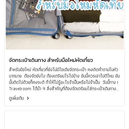
จัดกระเป๋าเดินทาง สำหรับมือใหม่หัดเที่ยว
สำหรับมือใหม่ หัดเที่ยวที่ยังไม่มีไอเดียจัดกระเป๋า คงเกิดคำถามในหัว
มากมาย ต้องจัดยังไง ต้องเตรียมไรไปบ้าง อันนี้ควรเอาไปดีไหม อัน
นั้นติดไปด้วยก็คงจะดี ทำให้ไม่รู้อะไรจำเป็นหรือไม่จำเป็น วันนี้ทาง I
Travelroom ได้นำ 9 สิ่งสำคัญที่ต้องจัดเตรียมใส่กระเป๋าเดินทาง
ทุกครั้งที่ท่องเที่ยว ถ้าพร้อมแล้วเตรียมจัดกระเป๋าแล้วไปเที่ยวกัน
ดูเพิ่มเติม
เล้ยยยยย