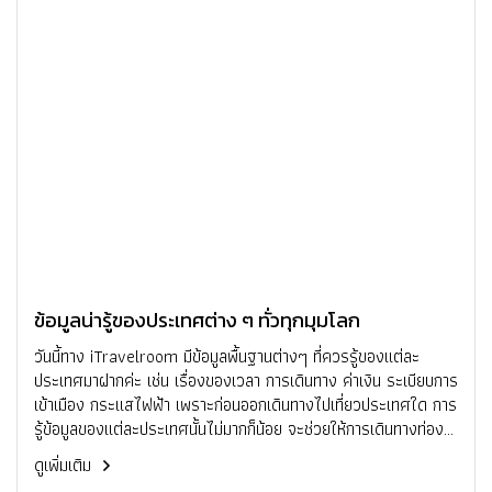
ข้อมูลน่ารู้ของประเทศต่าง ๆ ทั่วทุกมุมโลก
วันนี้ทาง iTravelroom มีข้อมูลพื้นฐานต่างๆ ที่ควรรู้ของแต่ละ
ประเทศมาฝากค่ะ เช่น เรื่องของเวลา การเดินทาง ค่าเงิน ระเบียบการ
เข้าเมือง กระแสไฟฟ้า เพราะก่อนออกเดินทางไปเที่ยวประเทศใด การ
รู้ข้อมูลของแต่ละประเทศนั้นไม่มากก็น้อย จะช่วยให้การเดินทางท่อง
เที่ยวสะดวกและปลอดภัยมากยิ่งขึ้นค่ะ
ดูเพิ่มเติม