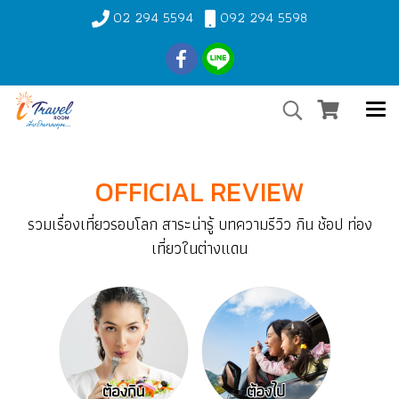
02 294 5594
092 294 5598
OFFICIAL REVIEW
รวมเรื่องเที่ยวรอบโลก สาระน่ารู้ บทความรีวิว กิน ช้อป ท่อง
เที่ยวในต่างแดน