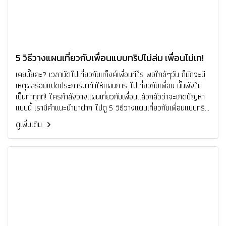
5 วิธีวางแผนเที่ยวกับเพื่อนแบบทริปไม่ล่ม เพื่อนไม่เท!
เคยมั๊ยคะ? เวลานัดไปเที่ยวกับแก็งค์เพื่อนทีไร พอใกล้ๆวัน ก็มักจะมี
เหตุผลร้อยแปดประการมาทำให้แผนการ ไปเที่ยวกับเพื่อน นั้นพังไม่
เป็นท่าทุกที! ใครกำลังวางแผนเที่ยวกับเพื่อนแล้วกลัวว่าจะเกิดปัญหา
แบบนี้ เรามีคำแนะนำมาฝาก ไปดู 5 วิธีวางแผนเที่ยวกับเพื่อนแบบทริป
ไม่ล่ม เพื่อนไม่เท! ตามมาดูกันเล้ยยย
ดูเพิ่มเติม