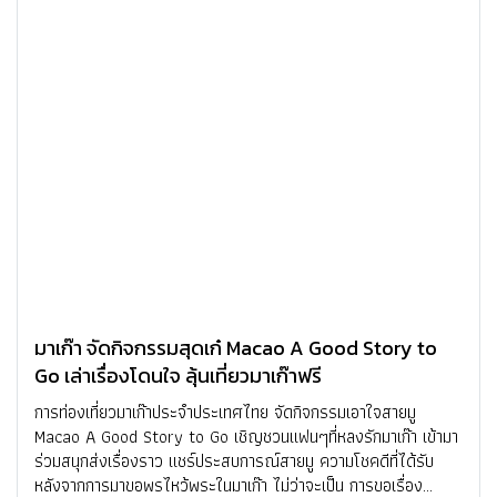
มาเก๊า จัดกิจกรรมสุดเก๋ Macao A Good Story to
Go เล่าเรื่องโดนใจ ลุ้นเที่ยวมาเก๊าฟรี
การท่องเที่ยวมาเก๊าประจำประเทศไทย จัดกิจกรรมเอาใจสายมู
Macao A Good Story to Go เชิญชวนแฟนๆที่หลงรักมาเก๊า เข้ามา
ร่วมสนุกส่งเรื่องราว แชร์ประสบการณ์สายมู ความโชคดีที่ได้รับ
หลังจากการมาขอพรไหว้พระในมาเก๊า ไม่ว่าจะเป็น การขอเรื่อง