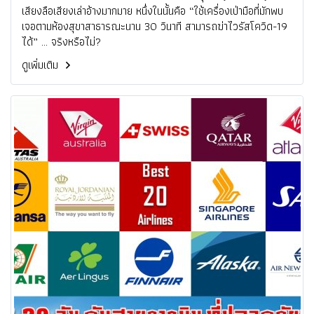
เสียงลือเสียงเล่าอ้างมากมาย หนึ่งในนั้นคือ “ใช้เครื่องเป่ามือที่มักพบ
เจอตามห้องสุขาสาธารณะนาน 30 วินาที สามารถฆ่าไวรัสโควิด-19
ได้” … จริงหรือไม่?
ดูเพิ่มเติม