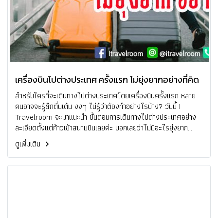
เครื่องบินไปต่างประเทศ ครั้งแรก ไม่ยุ่งยากอย่างที่คิด
สำหรับใครที่จะเดินทางไปต่างประเทศโดยเครื่องบินครั้งแรก หลาย
คนอาจจะรู้สึกตื่นเต้น งงๆ ไม่รู้ว่าต้องทำอย่างไรบ้าง? วันนี้ I
Travelroom จะมาแนะนำ ขั้นตอนการเดินทางไปต่างประเทศอย่าง
ละเอียดตั้งแต่ก้าวเข้าสนามบินเลยค่ะ บอกเลยว่าไม่มีอะไรยุ่งยาก
ทำความเข้าใจทุกขั้นตอนแล้วรับรองว่า ขึ้นเครื่องบินครั้งแรกไปต่าง
ดูเพิ่มเติม
ประเทศ ต้องผ่านฉลุย!