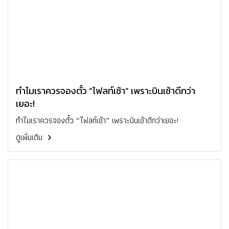
ทำไมเราควรจองตั๋ว “ไฟลท์เช้า” เพราะบินเช้าดีกว่า
เยอะ!
ทำไมเราควรจองตั๋ว “ไฟลท์เช้า” เพราะบินเช้าดีกว่าเยอะ!
ดูเพิ่มเติม