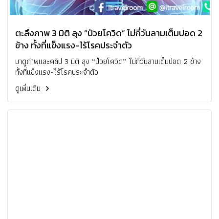
ตะลึงภาพ 3 มิติ ลุง “ป่วยโควิด” ไม่กี่วันลามเต็มปอด 2
ข้าง ทั้งที่แข็งแรง-ไร้โรคประจำตัว
มาดูภ่าพและคลิป 3 มิติ ลุง “ป่วยโควิด” ไม่กี่วันลามเต็มปอด 2 ข้าง
ทั้งที่แข็งแรง-ไร้โรคประจำตัว
ดูเพิ่มเติม