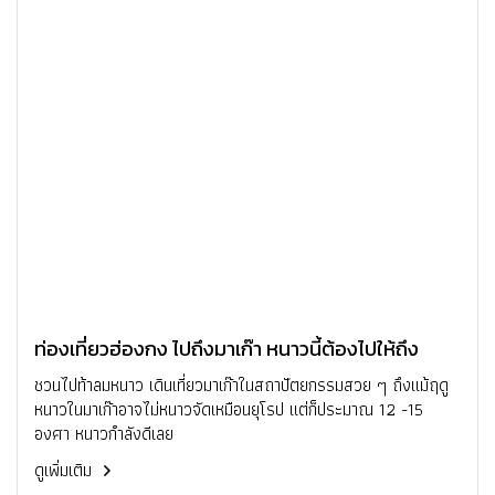
ท่องเที่ยวฮ่องกง ไปถึงมาเก๊า หนาวนี้ต้องไปให้ถึง
ชวนไปท้าลมหนาว เดินเที่ยวมาเก๊าในสถาปัตยกรรมสวย ๆ ถึงแม้ฤดู
หนาวในมาเก๊าอาจไม่หนาวจัดเหมือนยุโรป แต่ก็ประมาณ 12 -15
องศา หนาวกำลังดีเลย
ดูเพิ่มเติม