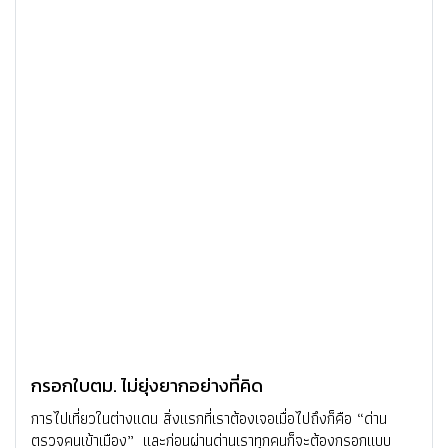
กรอกใบตม. ไม่ยุ่งยากอย่างที่คิด
การไปเที่ยวในต่างแดน สิ่งแรกที่เราต้องเจอเมื่อไปถึงก็คือ “ด่าน
ตรวจคนเข้าเมือง” และก่อนผ่านด่านเราทุกคนก็จะต้องกรอกแบบ