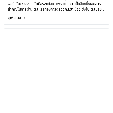
ฟอร์มใบตรวจคนเข้าเมืองซะก่อน เพราะใบ ตม.เป็นอีกหนึ่งเอกสาร
สำคัญในการผ่าน ตม.หรือกองการตรวจคนเข้าเมือง ซึ่งใบ ตม.ของ
แต่ละประเทศก็จะมีลักษณะรวมถึงชื่อเรียกแตกต่างกันออกไป
ดูเพิ่มเติม