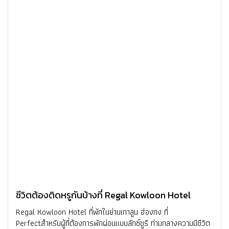
ชีวิตต้องติดหรูกันบ้างที่ Regal Kowloon Hotel
Regal Kowloon Hotel ที่พักในย่านเกาลูน ฮ่องกง ที่
Perfectสำหรับผู้ที่ต้องการพักผ่อนแบบลักซ์ชูรี ท่ามกลางความมีชีวิต