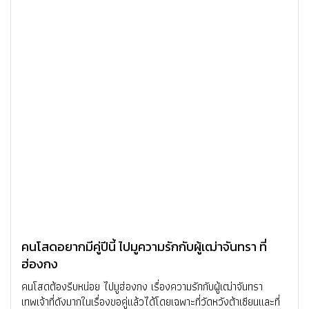
คนโสดอยากมีคู่ปีนี้ ไปมูความรักกับผู้เฒ่าจันทรา ที่
ฮ่องกง
คนโสดต้องรีบหน่อย ไปมูฮ่องกง เรื่องความรักกับผู้เฒ่าจันทรา
เทพเจ้าที่ดังมากในเรื่องขอคู่แล้วได้โดยเฉพาะที่วัดหวังต้าเซียนและที่