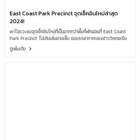
East Coast Park Precinct จุดเช็คอินใหม่ล่าสุด
2024!
พาไปแวะชมจุดเช็คอินใหม่ที่เป็นมากกว่าพื้นที่พักผ่อนที่ East Coast
Park Precinct ไปเดินเล่นยามเย็น ชมบรรยากาศของอ่าววิคตอเรีย
ดูเพิ่มเติม