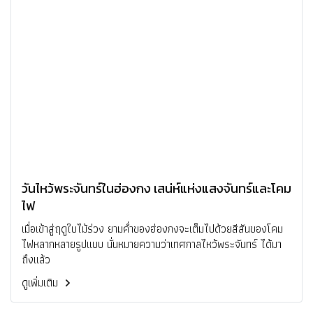
วันไหว้พระจันทร์ในฮ่องกง เสน่ห์แห่งแสงจันทร์และโคม
ไฟ
เมื่อเข้าสู่ฤดูใบไม้ร่วง ยามค่ำของฮ่องกงจะเต็มไปด้วยสีสันของโคม
ไฟหลากหลายรูปแบบ นั่นหมายความว่าเทศกาลไหว้พระจันทร์ ได้มา
ถึงแล้ว
ดูเพิ่มเติม