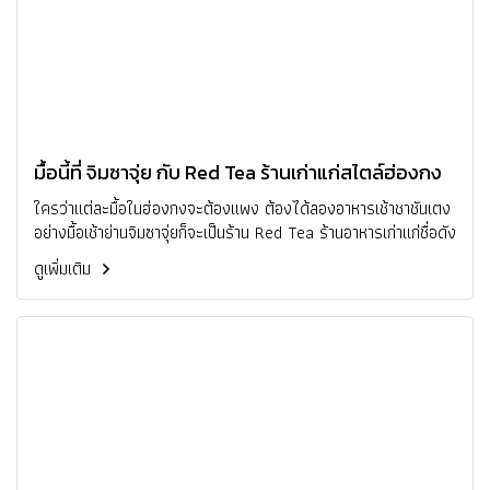
มื้อนี้ที่ จิมซาจุ่ย กับ Red Tea ร้านเก่าแก่สไตล์ฮ่องกง
ใครว่าแต่ละมื้อในฮ่องกงจะต้องแพง ต้องได้ลองอาหารเช้าชาชันเตง
อย่างมื้อเช้าย่านจิมซาจุ่ยก็จะเป็นร้าน Red Tea ร้านอาหารเก่าแก่ชื่อดัง
ดูเพิ่มเติม