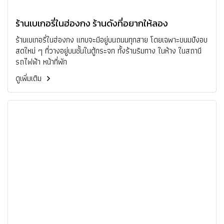
ร้านเบเกอรี่ในฮ่องกง ร้านดังที่อยากให้ลอง
ร้านเบเกอรี่ในฮ่องกง แทบจะมีอยู่บนถนนทุกสาย โดยเฉพาะขนมปังอบ
สดใหม่ ๆ ที่วางอยู่บนชั้นในตู้กระจก ทั้งร้านริมทาง ในห้าง ในสถานี
รถไฟฟ้า หน้าที่พัก
ดูเพิ่มเติม