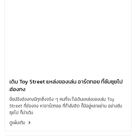
เดิน Toy Street แหล่งของเล่น อาร์ตทอย ที่ซัมซุยโป
ฮ่องกง
ช้อปปิงฮ่องกงมีทุกสิ่งจริง ๆ คนที่จะไปเดินแหล่งของเล่น Toy
Street ที่ฮ่องกง หาอาร์ตทอย ที่กำลังฮิต ก็มีอยู่หลายย่าน อย่างซัม
ซุยโป ก็น่าเดิน
ดูเพิ่มเติม