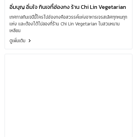
อิ่มบุญ อิ่มใจ กินเจที่ฮ่องกง ร้าน Chi Lin Vegetarian
เทศกาลกินเจปีนี้ใครไปฮ่องกงคือสวรรค์แห่งอาหารเจรสเลิศทุกหนทุก
แห่ง และต้องได้ไปลองที่ร้าน Chi Lin Vegetarian ในสวนหนาน
เหลียน
ดูเพิ่มเติม