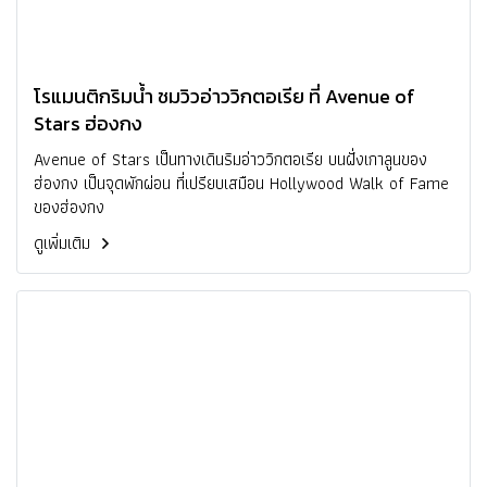
โรแมนติกริมน้ำ ชมวิวอ่าววิกตอเรีย ที่ Avenue of
Stars ฮ่องกง
Avenue of Stars เป็นทางเดินริมอ่าววิกตอเรีย บนฝั่งเกาลูนของ
ฮ่องกง เป็นจุดพักผ่อน ที่เปรียบเสมือน Hollywood Walk of Fame
ของฮ่องกง
ดูเพิ่มเติม