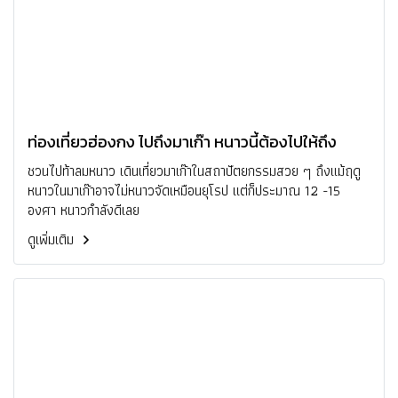
ท่องเที่ยวฮ่องกง ไปถึงมาเก๊า หนาวนี้ต้องไปให้ถึง
ชวนไปท้าลมหนาว เดินเที่ยวมาเก๊าในสถาปัตยกรรมสวย ๆ ถึงแม้ฤดู
หนาวในมาเก๊าอาจไม่หนาวจัดเหมือนยุโรป แต่ก็ประมาณ 12 -15
องศา หนาวกำลังดีเลย
ดูเพิ่มเติม