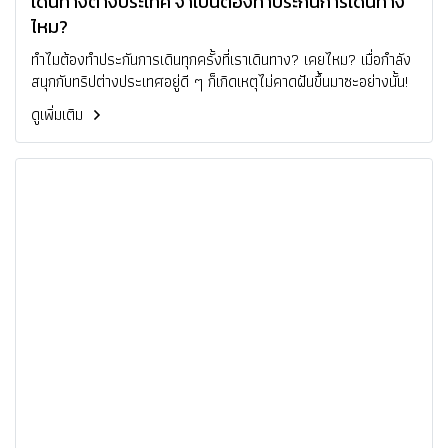
เดินทางต่างประเทศ จำเป็นต้องทำประกันการเดินทาง
ไหม?
ทำไมต้องทำประกันการเดินทุกครั้งที่เราเดินทาง? เคยไหม? เมื่อกำลัง
สนุกกับทริปต่างประเทศอยู่ดี ๆ ก็เกิดเหตุไม่คาดฝันขึ้นมาซะอย่างนั้น!
ดูเพิ่มเติม