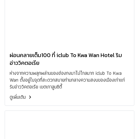
ผ่อนคลายเต็ม100 ที่ iclub To Kwa Wan Hotel ริม
อ่าววิคตอเรีย
ห่างจากความพลุกพล่านของฮ่องกงมาไม่ไกลมาก iclub To Kwa
Wan ตั้งอยู่ในจุดที่สะดวกสบายท่ามกลางความสงบของเมืองเก่าแก่
ริมอ่าววิคตอเรีย เขตเกาลูนซิตี้
ดูเพิ่มเติม