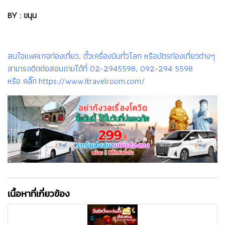
BY : ขนุน
สนใจแพคเกจท่องเที่ยว, ตั๋วเครื่องบินทั่วโลก หรือบัตรท่องเที่ยวต่างๆ
สามารถติดต่อสอบถามได้ที่ 02-2945598, 092-294 5598
หรือ คลิ๊ก https://www.itravelroom.com/
เนื้อหาที่เกี่ยวข้อง