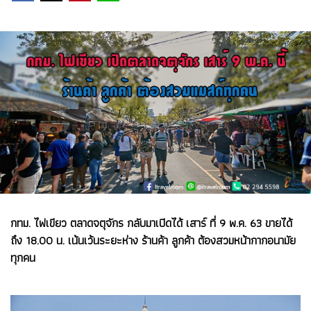
กทม. ไฟเขียว ตลาดจตุจักร กลับมาเปิดได้ เสาร์ ที่ 9 พ.ค. 63 ขายได้
ถึง 18.00 น. เน้นเว้นระยะห่าง ร้านค้า ลูกค้า ต้องสวมหน้ากากอนามัย
ทุกคน