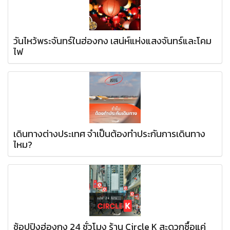
วันไหว้พระจันทร์ในฮ่องกง เสน่ห์แห่งแสงจันทร์และโคม
ไฟ
เดินทางต่างประเทศ จำเป็นต้องทำประกันการเดินทาง
ไหม?
ช้อปปิงฮ่องกง 24 ชั่วโมง ร้าน Circle K สะดวกซื้อแค่