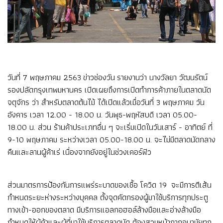
วันที่ 7 พฤษภาคม 2563 ข่าวช่องวัน รายงานว่า นางวัลยา วัฒนรัตน์
รองปลัดกรุงเทพมหานคร เปิดเผยถึงการเปิดทำการค้าภายในตลาดนัด
จตุจักร ว่า สำหรับตลาดต้นไม้ ได้เปิดแล้วเมื่อวันที่ 3 พฤษภาคม วัน
อังคาร เวลา 12.00 - 18.00 น. วันพุธ-พฤหัสบดี เวลา 05.00-
18.00 น. ส่วน ร้านค้าประเภทอื่น ๆ จะเริ่มเปิดในวันเสาร์ - อาทิตย์ ที่
9-10 พฤษภาคม ระหว่างเวลา 05.00-18.00 น. จะไม่มีตลาดนัดกลาง
คืนและลานผู้ค้าเร่ เนื่องจากยังอยู่ในช่วงเคอร์ฟิว
ส่วนมาตรการป้องกันการแพร่ระบาดของเชื้อ โควิด 19 จะมีการตีเส้น
กำหนดระยะห่างระหว่างบุคคล ตั้งจุดคัดกรองผู้มาใช้บริการทุกประตู
ทางเข้า-ออกของตลาด มีบริการแอลกอฮอล์ล้างมือและอ่างล้างมือ
กำหนดให้ผู้ค้าและผู้ที่มาใช้บริการตลาดนัด ต้องสวมหน้ากากอนามัยทุก