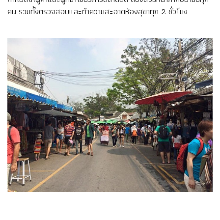
คน รวมทั้งตรวจสอบและทำความสะอาดห้องสุขาทุก 2 ชั่วโมง