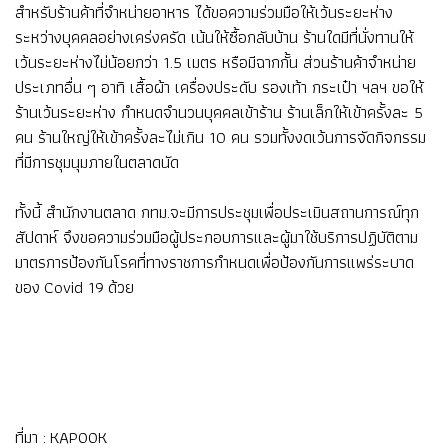
สำหรับร้านค้าที่จำหน่ายอาหาร ได้ขอความร่วมมือให้เว้นระยะห่าง
ระหว่างบุคคลอย่างเคร่งครัด เน้นให้ซื้อกลับบ้าน ร้านใดมีที่นั่งทานให้
เว้นระยะห่างไม่น้อยกว่า 1.5 เมตร หรือมีฉากกั้น ส่วนร้านค้าจำหน่าย
ประเภทอื่น ๆ อาทิ เสื้อผ้า เครื่องประดับ รองเท้า กระเป๋า ฯลฯ ขอให้
ร้านเว้นระยะห่าง กำหนดจำนวนบุคคลเข้าร้าน ร้านเล็กให้เข้าครั้งละ 5
คน ร้านใหญ่ให้เข้าครั้งละไม่เกิน 10 คน รวมทั้งงดเว้นการจัดกิจกรรม
ที่มีการชุมนุมภายในตลาดนัด
ทั้งนี้ สำนักงานตลาด กทม.จะมีการประชุมเพื่อประเมินสถานการณ์ทุก
สัปดาห์ จึงขอความร่วมมือผู้ประกอบการและผู้มาใช้บริการปฏิบัติตาม
มาตรการป้องกันโรคที่ทางราชการกำหนดเพื่อป้องกันการแพร่ระบาด
ของ Covid 19 ด้วย
ที่มา :
KAPOOK