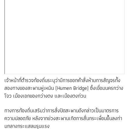
เจ้าหน้าที่ตำรวจท้องถิ่นระบุว่ามีการออกคำสั่งห้ามการสัญจรทั้ง
สองทางของสะพานหู่เหมิน (Humen Bridge) ซึ่งเชื่อมนครกว่าง
โจว เมืองเอกของกว่างตง และเมืองตงก่วน
ทางการท้องถิ่นเสริมว่าการสั่งปิดสะพานดังกล่าวเป็นมาตรการ
ความปลอดภัย หลังจากช่วงสะพานเกิดการสั่นกระเพื่อมขึ้นลงท่า
มกลางกระแสลมรุนแรง