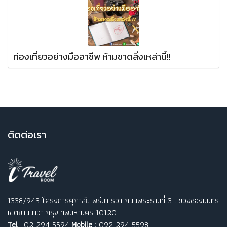
ท่องเที่ยวอย่างมืออาชีพ ห้ามขาดสิ่งเหล่านี้!!
ติ
ดต่อเรา
1338/943 โครงการศุภาลัย พรีมา ริวา ถนนพระรามที่ 3 แขวงช่องนนทรี
เขตยานนาวา กรุงเทพมหานคร 10120
Tel
: 02 294 5594
Mobile :
092 294 5598