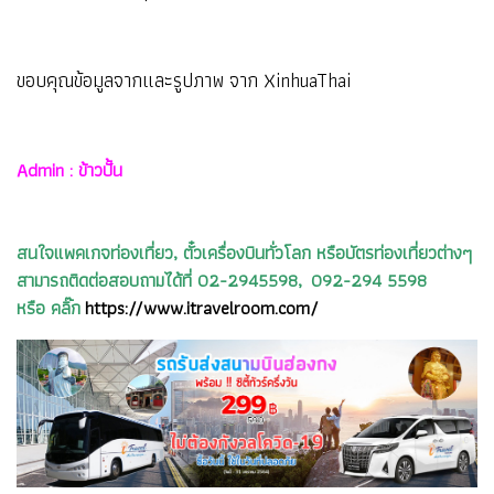
ขอบคุณข้อมูลจากและรูปภาพ จาก XinhuaThai
Admin : ข้าวปั้น
สนใจแพคเกจท่องเที่ยว, ตั๋วเครื่องบินทั่วโลก หรือบัตรท่องเที่ยวต่างๆ
สามารถติดต่อสอบถามได้ที่ 02-2945598, 092-294 5598
หรือ คลิ๊ก
https://www.itravelroom.com/