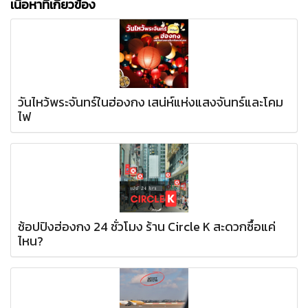
เนื้อหาที่เกี่ยวข้อง
วันไหว้พระจันทร์ในฮ่องกง เสน่ห์แห่งแสงจันทร์และโคม
ไฟ
ช้อปปิงฮ่องกง 24 ชั่วโมง ร้าน Circle K สะดวกซื้อแค่
ไหน?