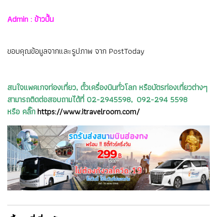
Admin : ข้าวปั้น
ขอบคุณข้อมูลจากและรูปภาพ จาก PostToday
สนใจแพคเกจท่องเที่ยว, ตั๋วเครื่องบินทั่วโลก หรือบัตรท่องเที่ยวต่างๆ
สามารถติดต่อสอบถามได้ที่ 02-2945598, 092-294 5598
หรือ คลิ๊ก
https://www.itravelroom.com/