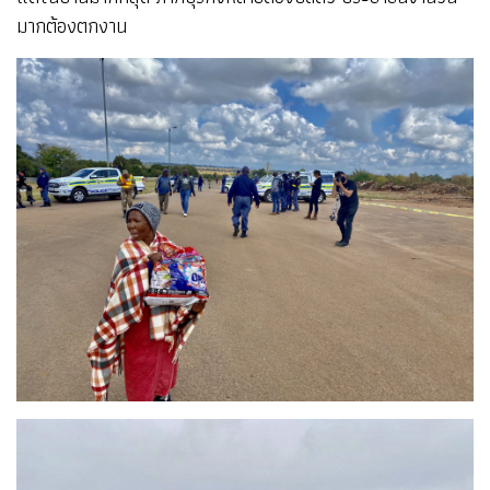
มากต้องตกงาน