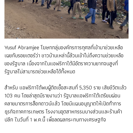
Yusuf Abramjee โฆษกกลุ่มองค์กรการกุศลที่เข้ามาช่วยเหลือ
เผยกับรอยเตอร์ว่า ชาวบ้านเหล่านี้ล้วนเข้าไม่ถึงความช่วยเหลือ
ของรัฐบาล เนื่องจากในแอฟริกาใต้มีอัตราความยากจนสูงที่
รัฐบาลไม่สามารถช่วยเหลือได้ทั้งหมด
สำหรับ แอฟริกาใต้พบผู้ติดเชื้อสะสมที่ 5,350 ราย เสียชีวิตแล้ว
103 คน โดยล่าสุดมีรายงานว่า รัฐบาลแอฟริกาใต้เตรียมผ่อน
คลายมาตรการล็อกดาวน์แล้ว โดยมีแผนอนุญาตให้เปิดทำการ
ธุรกิจภาคการเกษตร โรงงานอุตสาหกรรมบางส่วนและร้านค้า
ปลีก ในวันที่ 1 พ.ค.นี้ เพื่อลดผลกระทบทางเศรษฐกิจ