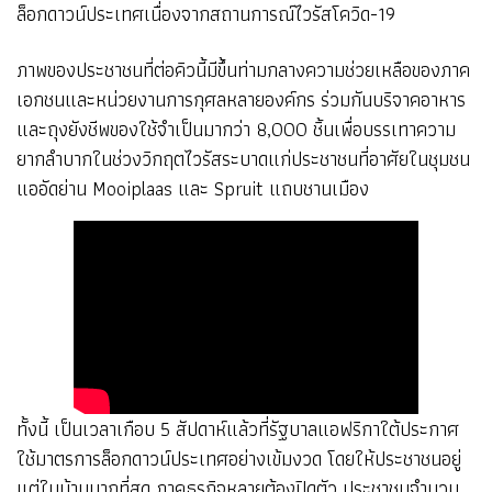
ล็อกดาวน์ประเทศเนื่องจากสถานการณ์ไวรัสโควิด-19
ภาพของประชาชนที่ต่อคิวนี้มีขึ้นท่ามกลางความช่วยเหลือของภาค
เอกชนและหน่วยงานการกุศลหลายองค์กร ร่วมกันบริจาคอาหาร
และถุงยังชีพของใช้จำเป็นมากว่า 8,000 ชิ้นเพื่อบรรเทาความ
ยากลำบากในช่วงวิกฤตไวรัสระบาดแก่ประชาชนที่อาศัยในชุมชน
แออัดย่าน Mooiplaas และ Spruit แถบชานเมือง
ทั้งนี้ เป็นเวลาเกือบ 5 สัปดาห์แล้วที่รัฐบาลแอฟริกาใต้ประกาศ
ใช้มาตรการล็อกดาวน์ประเทศอย่างเข้มงวด โดยให้ประชาชนอยู่
แต่ในบ้านมากที่สุด ภาคธุรกิจหลายต้องปิดตัว ประชาชนจำนวน