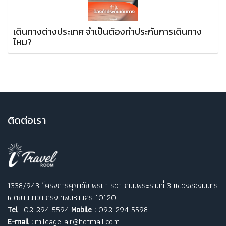
เดินทางต่างประเทศ จำเป็นต้องทำประกันการเดินทาง
ไหม?
ติ
ดต่อเรา
1338/943 โครงการศุภาลัย พรีมา ริวา ถนนพระรามที่ 3 แขวงช่องนนทรี
เขตยานนาวา กรุงเทพมหานคร 10120
Tel
: 02 294 5594
Mobile :
092 294 5598
E-mail :
mileage-air@hotmail.com