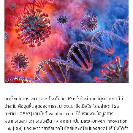
นับตั้งแต่มีการระบาดของโรคโควิด 19 หนึ่งในคำถามที่ผู้คนสงสัยไม่
ต่างกัน คือจุดสิ้นสุดของการระบาดจะมาถึงเมื่อไร โดยล่าสุด (28
เมษายน 2563) เว็บไซต์ weather.com ได้มีรายงานข้อมูลการ
พยากรณ์สถานการณ์โควิด 19 จากสถาบัน Data-Driven Innovation
Lab (DDI) ของมหาวิทยาลัยเทคโนโลยีและดีไซน์ของสิงคโปร์ ซึ่งได้ทำ