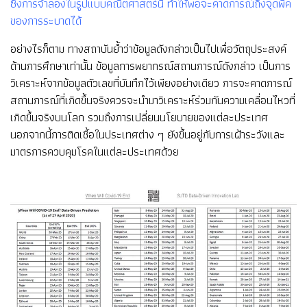
ซึ่งการจำลองในรูปแบบคณิตศาสตร์นี้ ทำให้พอจะคาดการณ์ถึงจุดพีค
ของการระบาดได้
อย่างไรก็ตาม ทางสถาบันย้ำว่าข้อมูลดังกล่าวเป็นไปเพื่อวัตถุประสงค์
ด้านการศึกษาเท่านั้น ข้อมูลการพยากรณ์สถานการณ์ดังกล่าว เป็นการ
วิเคราะห์จากข้อมูลตัวเลขที่บันทึกไว้เพียงอย่างเดียว การจะคาดการณ์
สถานการณ์ที่เกิดขึ้นจริงควรจะนำมาวิเคราะห์ร่วมกันความเคลื่อนไหวที่
เกิดขึ้นจริงบนโลก รวมถึงการเปลี่ยนนโยบายของแต่ละประเทศ
นอกจากนี้การติดเชื้อในประเทศต่าง ๆ ยังขึ้นอยู่กับการเฝ้าระวังและ
มาตรการควบคุมโรคในแต่ละประเทศด้วย