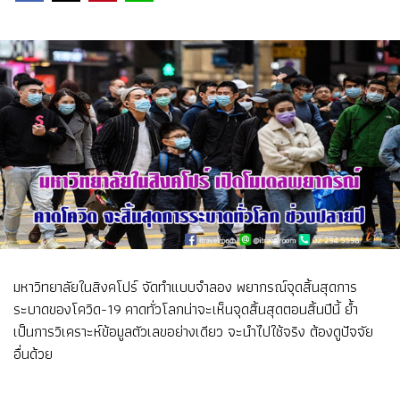
มหาวิทยาลัยในสิงคโปร์ จัดทำแบบจำลอง พยากรณ์จุดสิ้นสุดการ
ระบาดของโควิด-19 คาดทั่วโลกน่าจะเห็นจุดสิ้นสุดตอนสิ้นปีนี้ ย้ำ
เป็นการวิเคราะห์ข้อมูลตัวเลขอย่างเดียว จะนำไปใช้จริง ต้องดูปัจจัย
อื่นด้วย