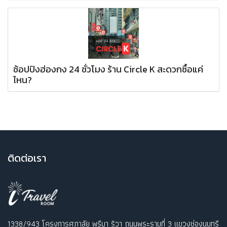
ช้อปปิงฮ่องกง 24 ชั่วโมง ร้าน Circle K สะดวกซื้อแค่
ไหน?
ติ
ดต่อเรา
1338/943 โครงการศุภาลัย พรีมา ริวา ถนนพระรามที่ 3 แขวงช่องนนทรี