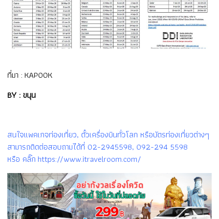
ที่มา :
KAPOOK
BY : ขนุน
สนใจแพคเกจท่องเที่ยว, ตั๋วเครื่องบินทั่วโลก หรือบัตรท่องเที่ยวต่างๆ
สามารถติดต่อสอบถามได้ที่ 02-2945598, 092-294 5598
หรือ คลิ๊ก https://www.itravelroom.com/