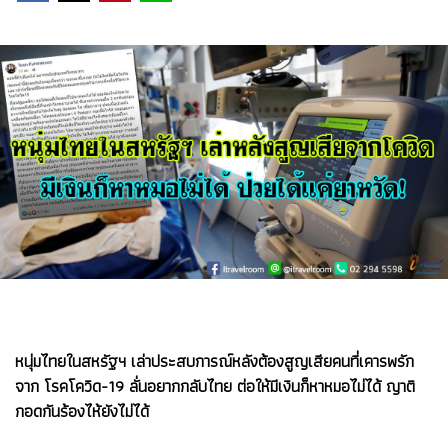
หนุ่มไทยในสหรัฐฯ เล่าประสบการณ์หลังต้องสูญเสียคนที่เคารพรัก
จาก โรคโควิด-19 ลั่นอยากกลับไทย ต่อให้มีเงินก็หาหมอไม่ได้ ญาติ
กอดกันร้องไห้ยังไม่ได้