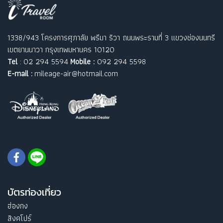
1338/943 โครงการศุภาลัย พรีมา ริวา ถนนพระรามที่ 3 แขวงช่องนนทรี
เขตยานนาวา กรุงเทพมหานคร 10120
Tel
: 02 294 5594
Mobile :
092 294 5598
E-mail :
mileage-air@hotmail.com
บัตรท่องเที่ยว
ฮ่องกง
สิงคโปร์