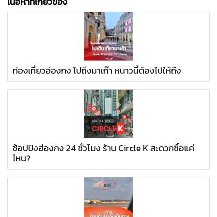
เนื้อหาที่เกี่ยวข้อง
ท่องเที่ยวฮ่องกง ไปถึงมาเก๊า หนาวนี้ต้องไปให้ถึง
ช้อปปิงฮ่องกง 24 ชั่วโมง ร้าน Circle K สะดวกซื้อแค่
ไหน?