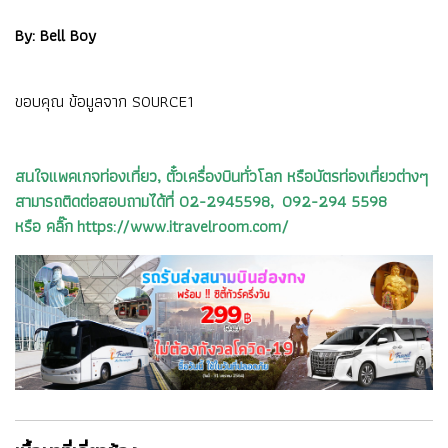
By: Bell Boy
ขอบคุณ ข้อมูลจาก
SOURCE1
สนใจแพคเกจท่องเที่ยว, ตั๋วเครื่องบินทั่วโลก หรือบัตรท่องเที่ยวต่างๆ
สามารถติดต่อสอบถามได้ที่ 02-2945598, 092-294 5598
หรือ คลิ๊ก https://www.itravelroom.com/