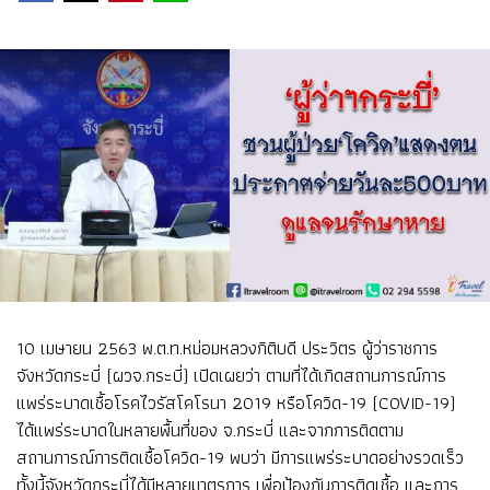
10 เมษายน 2563 พ.ต.ท.หม่อมหลวงกิติบดี ประวิตร ผู้​ว่าราชการ​
จังหวัดกระบี่ (ผวจ.กระบี่) เปิดเผยว่า ตามที่ได้เกิดสถานการณ์การ
แพร่ระบาดเชื้อโรคไวรัสโคโรนา 2019 หรือโควิด-19 (COVID-19)
ได้แพร่ระบาดในหลายพื้นที่ของ จ.กระบี่ และจากการติดตาม
สถานการณ์การติดเชื้อโควิด-19 พบว่า มีการแพร่ระบาดอย่างรวดเร็ว
ทั้งนี้จังหวัดกระบี่ได้มีหลายมาตรการ เพื่อป้องกันการติดเชื้อ และการ