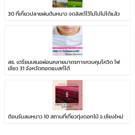
30 ที่เที่ยวปลายฝนต้นหนาว จดลิสต์ไว้ไม่ไปไม่ได้แล้ว
สธ. เตรียมเสนอผ่อนคลายมาตรการควบคุมโควิด ไฟ
เขียว 31 จังหวัดถอดแมสก์ได้
ต้อนรับลมหนาว 10 สถานที่เที่ยวทุ่งดอกไม้ จ.เชียงใหม่