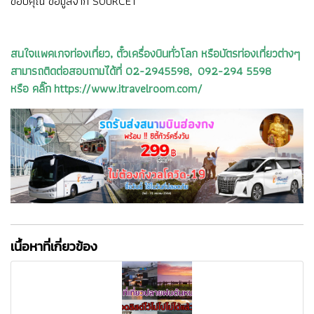
ขอบคุณ ข้อมูลจาก
SOURCE1
สนใจแพคเกจท่องเที่ยว, ตั๋วเครื่องบินทั่วโลก หรือบัตรท่องเที่ยวต่างๆ
สามารถติดต่อสอบถามได้ที่ 02-2945598, 092-294 5598
หรือ คลิ๊ก https://www.itravelroom.com/
เนื้อหาที่เกี่ยวข้อง