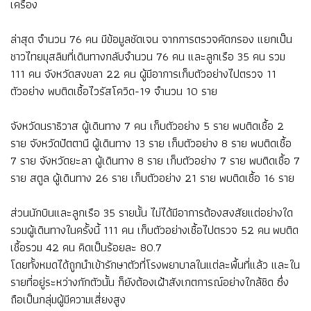
เครื่อง
ล่าสุด จำนวน 76 คน มีข้อมูลชัดเจน จากการตรวจคัดกรอง แยกเป็น
ชาวไทยมุสลิมที่เดินทางกลับจำนวน 76 คน และลูกเรือ 35 คน รวม
111 คน จังหวัดสงขลา 22 คน ผู้มีอาการเก็บตัวอย่างไปตรวจ 11
ตัวอย่าง พบติดเชื้อไวรัสโควิด-19 จำนวน 10 ราย
จังหวัดนราธิวาส ผู้เดินทาง 7 คน เก็บตัวอย่าง 5 ราย พบติดเชื้อ 2
ราย จังหวัดปัตตานี ผู้เดินทาง 13 ราย เก็บตัวอย่าง 8 ราย พบติดเชื้อ
7 ราย จังหวัดยะลา ผู้เดินทาง 8 ราย เก็บตัวอย่าง 7 ราย พบติดเชื้อ 7
ราย สตูล ผู้เดินทาง 26 ราย เก็บตัวอย่าง 21 ราย พบติดเชื้อ 16 ราย
ส่วนนักบินและลูกเรือ 35 รายนั้น ไม่ได้มีอาการต้องสงสัยแต่อย่างใด
รวมผู้เดินทางในครั้งนี้ 111 คน เก็บตัวอย่างเชื้อไปตรวจ 52 คน พบติด
เชื้อรวม 42 คน คิดเป็นร้อยละ 80.7
โดยทั้งหมดได้ถูกนำเข้ารักษาตัวที่โรงพยาบาลในแต่ละพื้นที่แล้ว และใน
รายที่อยู่ระหว่างกักตัวนั้น ก็ยังต้องเฝ้าสังเกตการณ์อย่างใกล้ชิด ซึ่ง
ถือเป็นกลุ่มผู้มีความเสี่ยงสูง