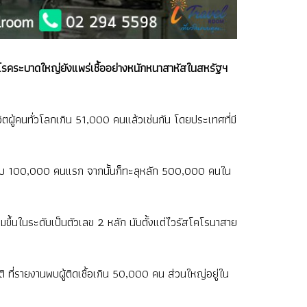
ด้วยโรคระบาดใหญ่ยังแพร่เชื้ออย่างหนักหนาสาหัสในสหรัฐฯ
ผู้คนทั่วโลกเกิน 51,000 คนแล้วเช่นกัน โดยประเทศที่มี
19 ครบ 100,000 คนแรก จากนั้นก็ทะลุหลัก 500,000 คนใน
พิ่มขึ้นในระดับเป็นตัวเลข 2 หลัก นับตั้งแต่ไวรัสโคโรนาสาย
ิ ที่รายงานพบผู้ติดเชื้อเกิน 50,000 คน ส่วนใหญ่อยู่ใน