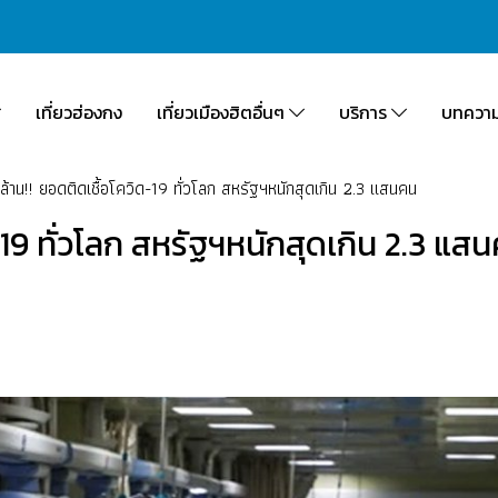
เที่ยวฮ่องกง
เที่ยวเมืองฮิตอื่นๆ
บริการ
บทควา
 ล้าน!! ยอดติดเชื้อโควิด-19 ทั่วโลก สหรัฐฯหนักสุดเกิน 2.3 แสนคน
ิด-19 ทั่วโลก สหรัฐฯหนักสุดเกิน 2.3 แส