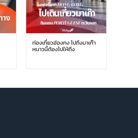
น
ท่องเที่ยวฮ่องกง ไปถึงมาเก๊า
หนาวนี้ต้องไปให้ถึง