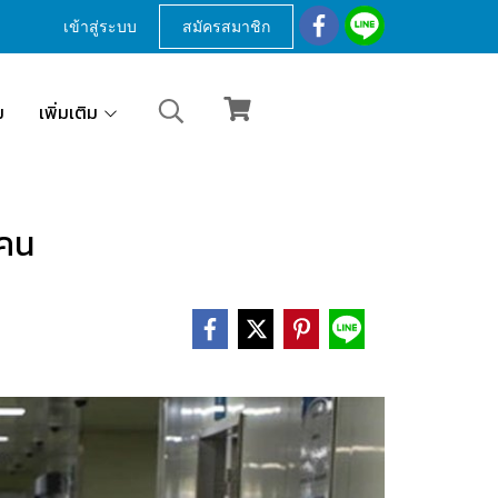
เข้าสู่ระบบ
สมัครสมาชิก
ม
เพิ่มเติม
นคน