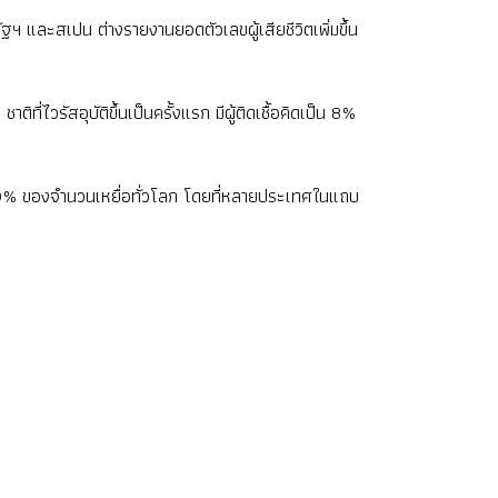
ัฐฯ และสเปน ต่างรายงานยอดตัวเลขผู้เสียชีวิตเพิ่มขึ้น
ไวรัสอุบัติขึ้นเป็นครั้งแรก มีผู้ติดเชื้อคิดเป็น 8%
กว่า 70% ของจำนวนเหยื่อทั่วโลก โดยที่หลายประเทศในแถบ