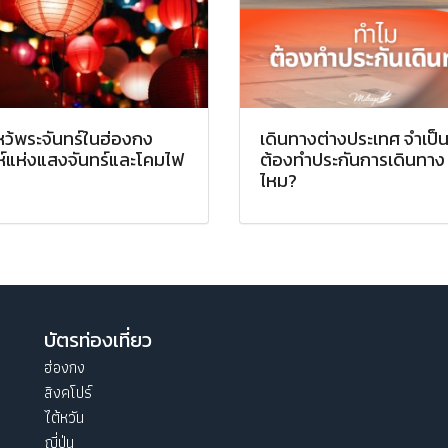
หว้พระจันทร์ในฮ่องกง
เดินทางต่างประเทศ จำเป็
ห์แห่งแสงจันทร์และโคมไฟ
ต้องทำประกันการเดินทาง
ไหม?
บัตรท่องเที่ยว
ฮ่องกง
สิงคโปร์
ไต้หวัน
ญี่ปุ่น