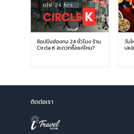
ช้อปปิงฮ่องกง 24 ชั่วโมง ร้าน
วันไ
Circle K สะดวกซื้อแค่ไหน?
เสน่
ติ
ดต่อเรา