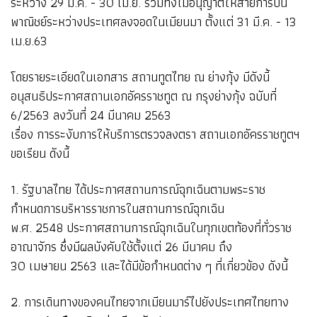
ระหว่าง 29 มี.ค. - 30 เม.ย. รวมทั้งไม่อนุญาตให้สายการบิน
พาณิชย์ระหว่างประเทศลงจอดในเมียนมา ตั้งแต่ 31 มี.ค. - 13
เม.ย.63
โดยรายระเอียดในเอกสาร สถานทูตไทย ณ ย่างกุ้ง มีดังนี้
อนุสนธิประกาศสถานเอกอัครราชทูต ณ กรุงย่างกุ้ง ฉบับที่
6/2563 ลงวันที่ 24 มีนาคม 2563
เรื่อง การระงับการให้บริการตรวจลงตรา สถานเอกอัครราชทูตฯ
ขอเรียน ดังนี้
1. รัฐบาลไทย ได้ประกาศสถานการณ์ฉุกเฉินตามพระราช
กำหนดการบริหารราชการในสถานการณ์ฉุกเฉิน
พ.ศ. 2548 ประกาศสถานการณ์ฉุกเฉินในทุกเขตท้องที่ทั่วราช
อาณาจักร ซึ่งมีผลบังคับใช้ตั้งแต่ 26 มีนาคม ถึง
30 เมษายน 2563 และได้มีข้อกำหนดต่าง ๆ ที่เกี่ยวข้อง ดังนี้
2. การเดินทางของคนไทยจากเมียนมาร์ไปยังประเทศไทยทาง