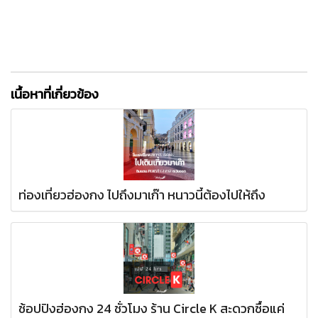
เนื้อหาที่เกี่ยวข้อง
ท่องเที่ยวฮ่องกง ไปถึงมาเก๊า หนาวนี้ต้องไปให้ถึง
ช้อปปิงฮ่องกง 24 ชั่วโมง ร้าน Circle K สะดวกซื้อแค่