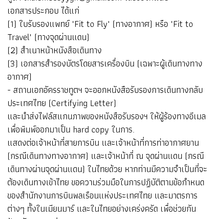
เอกสารประกอบ ได้แก่
(1) ใบรับรองแพทย์ "Fit to Fly" (ทางอากาศ) หรือ "Fit to
Travel" (ทางจุดผ่านแดน)
(2) สำเนาหน้าหนังสือเดินทาง
(3) เอกสารสำรองบัตรโดยสารเครื่องบิน (เฉพาะผู้เดินทางทาง
อากาศ)
- สถานเอกอัครราชทูตฯ จะออกหนังสือรับรองการเดินทางกลับ
ประเทศไทย (Certifying Letter)
และนำส่งไฟล์สแกนภาพของหนังสือรับรองฯ ให้ผู้ร้องทางอีเมล
เพื่อพิมพ์ออกมาเป็น hard copy ในการ.
แสดงต่อเจ้าหน้าที่สายการบิน และเจ้าหน้าที่การท่าอากาศยาน
(กรณีเดินทางทางอากาศ) และเจ้าหน้าที่ ณ จุดผ่านแดน (กรณี
เดินทางผ่านจุดผ่านแดน) ในไทยด้วย หากท่านมีความจำเป็นที่จะ
ต้องเดินทางเข้าไทย ขอความร่วมมือในการปฏิบัติตามข้อกำหนด
ของสำนักงานการบินพลเรือนแห่งประเทศไทย และมาตรการ
ต่างๆ ทั้งในเมียนมาร์ และในไทยอย่างเคร่งครัด เพื่อช่วยกัน