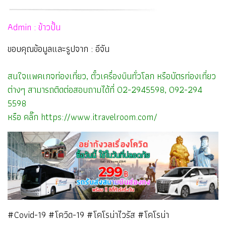
Admin : ข้าวปั้น
ขอบคุณข้อมูลและรูปจาก : อีจัน
สนใจแพคเกจท่องเที่ยว, ตั๋วเครื่องบินทั่วโลก หรือบัตรท่องเที่ยว
ต่างๆ สามารถติดต่อสอบถามได้ที่ 02-2945598, 092-294
5598
หรือ คลิ๊ก
https://www.itravelroom.com/
#Covid-19 #โควิด-19 #โคโรน่าไวรัส #โคโรน่า