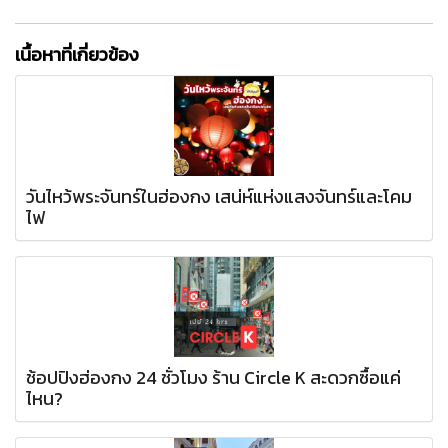
เนื้อหาที่เกี่ยวข้อง
วันไหว้พระจันทร์ในฮ่องกง เสน่ห์แห่งแสงจันทร์และโคม
ไฟ
ช้อปปิงฮ่องกง 24 ชั่วโมง ร้าน Circle K สะดวกซื้อแค่
ไหน?