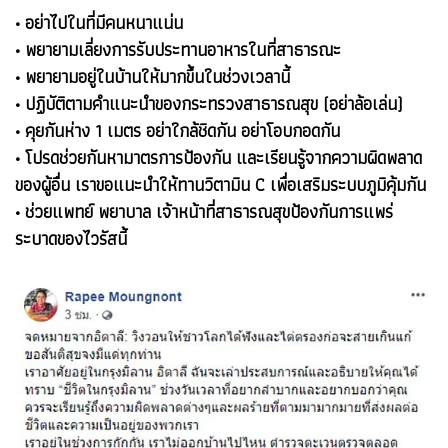
• อย่าไปในที่มีคนหนาแน่น
• พยายามเลี่ยงการรับประทานอาหารในที่สาธารณะ
• พยายามอยู่ในบ้านให้มากขึ้นในช่วงเวลานี้
• ปฏิบัติตามคำแนะนำของกระทรวงสาธารณสุข (อย่าล้อเล่น)
• คุยกันห่าง 1 เมตร อย่าใกล้ชิดกัน อย่าโอบกอดกัน
• โปรดช่วยกันหามาตรการป้องกัน และเรียนรู้จากความผิดพลาด
ของผู้อื่น เราขอแนะนำให้ทานวิตามิน C เพื่อเสริมระบบภูมิคุ้มกัน
• ช่วยแพทย์ พยาบาล เจ้าหน้าที่สาธารณสุขป้องกันการแพร่
ระบาดของไวรัสนี้