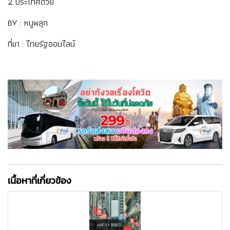
2 ประเทศด้วย
BY : หนูพลุก
ที่มา : ไทยรัฐออนไลน์
เนื้อหาที่เกี่ยวข้อง