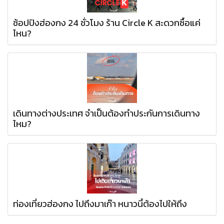
ช้อปปิงฮ่องกง 24 ชั่วโมง ร้าน Circle K สะดวกซื้อแค่
ไหน?
เดินทางต่างประเทศ จำเป็นต้องทำประกันการเดินทาง
ไหม?
ท่องเที่ยวฮ่องกง ไปถึงมาเก๊า หนาวนี้ต้องไปให้ถึง