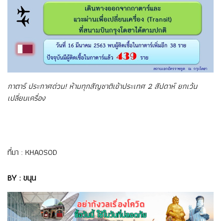
กาตาร์ ประกาศด่วน! ห้ามทุกสัญชาติเข้าประเทศ 2 สัปดาห์ ยกเว้น
เปลี่ยนเครื่อง
ที่มา :
KHAOSOD
BY : ขนุน