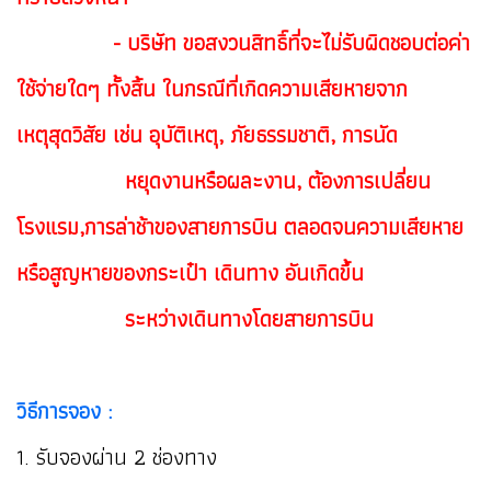
- บริษัท ขอสงวนสิทธิ์ที่จะไม่รับผิดชอบต่อค่า
ใช้จ่ายใดๆ ทั้งสิ้น ในกรณีที่เกิดความเสียหายจาก
เหตุสุดวิสัย เช่น อุบัติเหตุ, ภัยธรรมชาติ, การนัด
ห
ยุดงานหรือผละงาน, ต้องการเปลี่ยน
โรงแรม,การล่าช้าของสายการบิน ตลอดจนความเสียหาย
หรือสูญหายของกระเป๋า เดินทาง อันเกิดขึ้น
ระหว่าง
เดินทางโดยสายการบิน
วิธีการจอง :
1. รับจองผ่าน 2 ช่องทาง