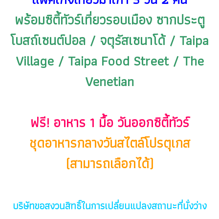
พร้อมซิตี้ทัวร์เที่ยวรอบเมือง ซากประตู
โบสถ์เซนต์ปอล / จตุรัสเซนาโด้ / Taipa
Village / Taipa Food Street / The
Venetian
ฟรี! อาหาร 1 มื้อ วันออกซิตี้ทัวร์
ชุดอาหารกลางวันสไตล์โปรตุเกส
(สามารถเลือกได้)
บริษัทขอสงวนสิทธิ์ในการเปลี่ยนแปลงสถานะที่นั่งว่าง