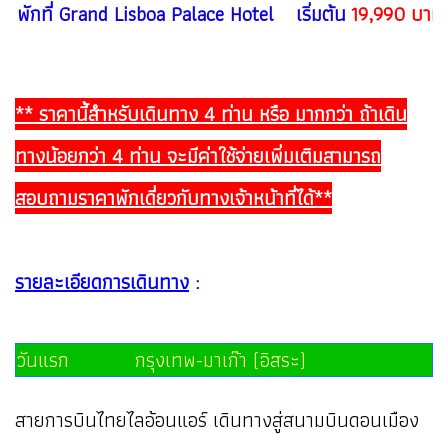
พักที่ Grand Lisboa Palace Hotel เริ่มต้น
19,990 บาทต
** ราคานี้สำหรับเดินทาง 4 ท่าน หรือ มากกว่า ถ้าเดิน
ทางน้อยกว่า 4 ท่าน จะมีค่าใช้จ่ายเพิ่มเติมสามารถ
สอบถามราคาพักเดี่ยวกับทางเจ้าหน้าที่ได้**
รายละเอียดการเดินทาง
:
วันแรก กรุงเทพ-มาเก๊า (อิสระ)
สายการบินไทยไลอ้อนแอร์ เดินทางสู่สนามบินดอนเมือง