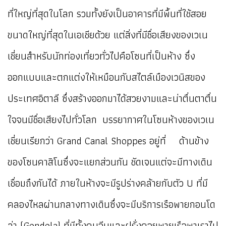
ที่ใหญ่ที่สุดในโลก รวมทั้งยังเป็นอาคารที่มีพื้นที่ใช้สอย
ขนาดใหญ่ที่สุดในเอเชียด้วย แต่สิ่งที่มีชื่อเสียงของเวเน
เชี่ยนสำหรับนักท่องเที่ยวทั่วไปคือโซนที่เป็นห้าง ซึ่ง
ออกแบบและตกแต่งให้เหมือนกับสไตล์เมืองเวนิสของ
ประเทศอิตาลี ซึ่งสร้างออกมาได้สวยงามและน่าตื่นตาตื่น
ใจจนมีชื่อเสียงไปทั่วโลก บรรยากาศในโซนห้างของเวเน
เชี่ยนเรียกว่า Grand Canal Shoppes อยู่ที่ ด้านข้าง
ของโซนคาสิโนซึ่งจะแยกส่วนกัน ชัดเจนแต่จะมีทางเดิน
เชื่อมถึงกันได้ ภายในห้างจะมีรูปร่างคล้ายกับตัว U ที่มี
คลองไหลผ่านกลางทางเดินซึ่งจะมีบริการเรือพายกอนโด
ล่า (Gondola) ที่มีทั้งคนจีนและฝรั่งคอยพายเรือพาเราไป