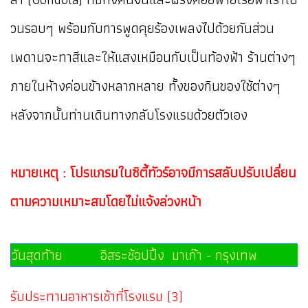
วนรอบๆ พร้อมกับการพูดคุยร้องเพลงไปด้วยกันส่วน
เพดานจะทาสีและให้แสงเหมือนกับเป็นท้องฟ้า ร้านต่างๆ
ภายในห้างค่อนข้างหลากหลาย ทั้งของกินของใช้ต่างๆ
หลังจากนั้นท่านเดินทางกลับโรงแรมด้วยตัวเอง
หมายเหตุ : โปรแกรมในซิตี้ทัวร์อาจมีการสลับปรับเปลี่ยน
ตามความเหมาะสมโดยไม่แจ้งล่วงหน้า
วันสุดท้าย อิสระช้อปปิ้ง มาเก๊า - กรุงเทพ
รับประทานอาหารเช้าที่โรงแรม (3)