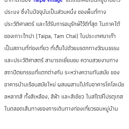
ประมง ซึ่งในปัจจุบันเป็นส่วนหนึ่ง ของพื้นที่ทาง
ประวัติศาสตร์ และได้รับการอนุรักษ์ไว้ดีที่สุด ในภาคใต้
ของเกาะไทปา (Taipa, Tam Chai) ในประเทศมาเก๊า
เป็นสถานที่ท่องเที่ยว ที่เต็มไปด้วยมรดกทางวัฒนธรรม
และประวัติศาสตร์ สามารถเยี่ยมชม ความสวยงามทาง
สถาปัตยกรรมที่แตกต่างกัน ระหว่างความทันสมัย ของ
อาคารบ้านเรือนสมัยใหม่ ผสมผสานไปกับอาคารโคโลเนีย
ลหลากสี ทั้งสีเหลือง, สีฟ้า และสีเขียว ในสไตล์โปรตุเกส
ในตลอดเส้นทางของการเดินทางท่องเที่ยวรอบหมู่บ้าน