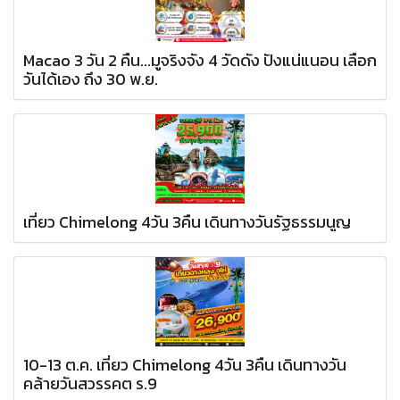
Macao 3 วัน 2 คืน...มูจริงจัง 4 วัดดัง ปังแน่แนอน เลือก
วันได้เอง ถึง 30 พ.ย.
เที่ยว Chimelong 4วัน 3คืน เดินทางวันรัฐธรรมนูญ
10-13 ต.ค. เที่ยว Chimelong 4วัน 3คืน เดินทางวัน
คล้ายวันสวรรคต ร.9