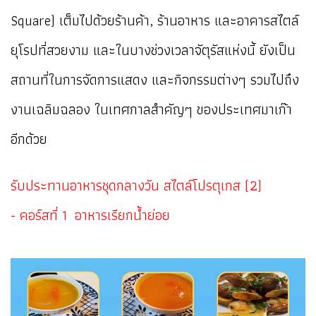
Square) เต็มไปด้วยร้านค้า, ร้านอาหาร และอาคารสไตล์
ยุโรปที่สวยงาม และในบางช่วงเวลาจัตุรัสแห่งนี้ ยังเป็น
สถานที่ในการจัดการแสดง และกิจกรรมต่างๆ รวมไปถึง
งานเฉลิมฉลอง ในเทศกาลสำคัญๆ ของประเทศมาเก๊า
อีกด้วย
รับประทานอาหารชุดกลางวัน สไตล์โปรตุเกส (2)
- คอร์สที่ 1 อาหารเรียกน้ำย่อย