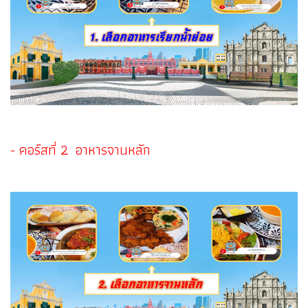
- คอร์สที่ 2 อาหารจานหลัก