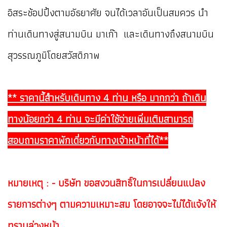
อิสระช้อปปิ้งตามอัธยาศัย จนได้เวลาอันเป็นสมควร นำ
ท่านเดินทางสู่สนามบิน มาเก๊า และเดินทางถึงสนามบิน
สุวรรณภูมิโดยสวัสดิภาพ
** ราคานี้สำหรับเดินทาง 4 ท่าน หรือ มากกว่า ถ้าเดิน
ทางน้อยกว่า 4 ท่าน จะมีค่าใช้จ่ายเพิ่มเติมสามารถ
สอบถามราคาพักเดี่ยวกับทางเจ้าหน้าที่ได้**
หมายเหตุ : - บริษัท ขอสงวนสิทธิ์ในการเปลี่ยนแปลง
รายการต่างๆ ตามความเหมาะสม โดยอาจจะไม่ได้แจ้งให้
ทราบล่วงหน้า