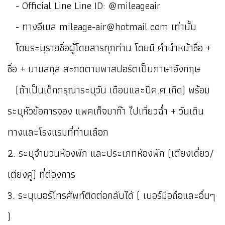
- Official Line Line ID: @mileageair
- ทางอีเมล mileage-air@hotmail.com เท่านั้น
โดยระบุรายชื่อผู้โดยสารทุกท่าน โดยมี คำนำหน้าชื่อ +
ชื่อ + นามสกุล สะกดตามพาสปอร์ตเป็นภาษาอังกฤษ
(ถ้าเป็นเด็กกรุณาระบุวัน เดือนและปีค.ศ.เกิด) พร้อม
ระบุหัวข้อการจอง แพคเก็จมาก๊า ไปเที่ยวฉ่ำ + วันเดิน
ทางและโรงแรมที่ท่านเลือก
2. ระบุจำนวนห้องพัก และประเภทห้องพัก (เตียงเดี่ยว/
เตียงคู่) ที่ต้องการ
3. ระบุเบอร์โทรศัพท์ติดต่อกลับได้ ( เบอร์มือถือและอื่นๆ
)