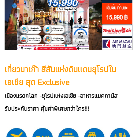
เที่ยวมาเก๊า สีสันแห่งดินแดนยุโรปใน
เอเชีย สุด Exclusive
เมืองมรดกโลก -ยุโรปแห่งเอเชีย -อาหารแมคกานีส
รับประกันราคา คุ้มค่าพิเศษกว่าใคร!!!