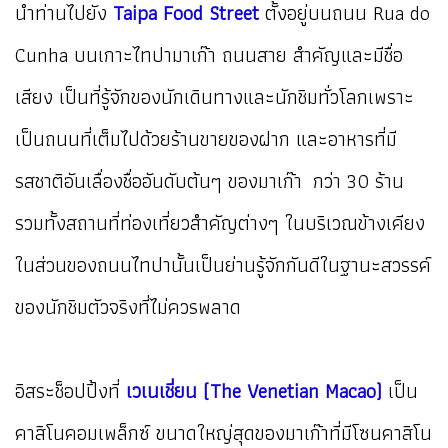
นำท่านไปยัง
Taipa Food Street
ตั้งอยู่บนถนน Rua do
Cunha บนเกาะไทปามาเก๊า ถนนสาย สำคัญและมีชื่อ
เสียง เป็นที่รู้จักของนักเดินทางและนักชิมทั่วโลกเพราะ
เป็นถนนที่เต็มไปด้วยร้านขายของฝาก และอาหารที่มี
รสชาติอันเลื่องชื่ออันดับต้นๆ ของมาเก๊า กว่า 30 ร้าน
รวมทั้งสถานที่ท่องเที่ยวสำคัญต่างๆ ในบริเวณข้างเคียง
ในส่วนของถนนไทปานั้นเป็นย่านรู้จักกันดีในฐานะสวรรค์
ของนักชิมตัวจริงที่ไม่ควรพลาด
อิสระช็อปปิ้งที่
เวเนเชี่ยน (The Venetian Macao)
เป็น
คาสิโนคอมเพล็กซ์ ขนาดใหญ่สุดของมาเก๊าที่มีโซนคาสิโน