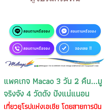
แพคเกจ Macao 3 วัน 2 คืน...มู
จริงจัง 4 วัดดัง ปังแน่แนอน
เที่ยวยุโรปแห่งเอเชีย โดยสายการบิน