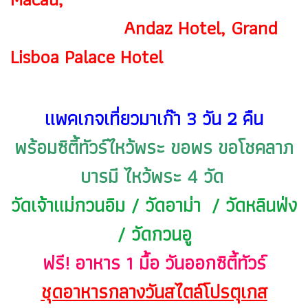
Andaz Hotel, Grand
Lisboa Palace Hotel
แพคเกจเที่ยวมาเก๊า 3 วัน 2 คืน
พร้อมซิตี้ทัวร์ไหว้พระ ขอพร ขอโชคลาภ
บารมี ไหว้พระ 4 วัด
วัดเจ้าแม่กวนอิม / วัดอาม่า / วัดหลินฟ่ง
/ วัดกวนอู
ฟรี! อาหาร 1 มื้อ วันออกซิตี้ทัวร์
ชุดอาหารกลางวันสไตล์โปรตุเกส