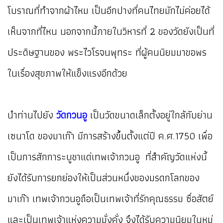
โบราณที่ทำจากผ้าไหม เป็นอีกปางที่คนไทยมักไม่ค่อยได้
เห็นจากที่ไหน นอกจากนี้ภายในวิหารที่ 2 ของวัดยังเป็นที่
ประดิษฐานของ พระไวโรจนพุทระ ที่ผู้คนนิยมมาขอพร
ในเรื่องสุขภาพให้แข็งแรงอีกด้วย
นำท่านไปยัง
วัดกวนอู
เป็นวัดขนาดเล็กตั้งอยู่ใกล้กับย่าน
เซนาโด ของมาเก๊า มีการสร้างขึ้นตั้งแต่ปี ค.ศ.1750 เพื่อ
เป็นการสักการะบูชาแด่เทพเจ้ากวนอู ที่สำคัญวัดแห่งนี้
ยังได้รับการยกย่องให้เป็นส่วนหนึ่งของมรดกโลกของ
มาเก๊า เทพเจ้ากวนอูถือเป็นเทพเจ้าที่รักคุณธรรม ซื่อสัตย์
และเป็นเทพเจ้าแห่งความมั่งคั่ง จึงได้รับความนิยมในหมู่