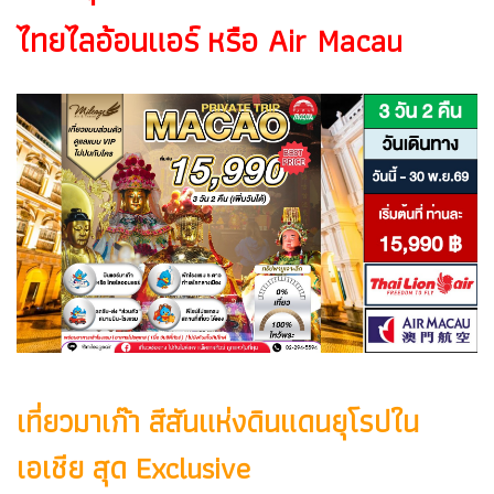
ไทยไลอ้อนแอร์ หรือ Air Macau
เที่ยวมาเก๊า สีสันแห่งดินแดนยุโรปใน
เอเชีย สุด Exclusive