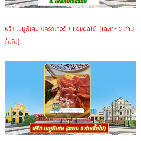
ฟรี!! เมนูพิเศษ แครกเกอร์ + แยมผลไม้ (เฉพาะ 3 ท่าน
ขึ้นไป)