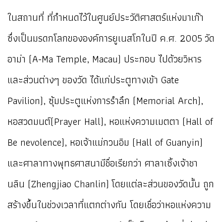
ในสถานที่ ที่กำหนดไว้ในศูนย์ประวัติศาสตร์แห่งมาเก๊า
ซึ่งเป็นมรดกโลกขององค์การยูเนสโกในปี ค.ศ. 2005 วัด
อาม่า (A-Ma Temple, Macau) ประกอบ ไปด้วยวิหาร
และส่วนต่างๆ ของวัด ได้แก่ประตูทางเข้า Gate
Pavilion), ซุ้มประตูแห่งการรำลึก (Memorial Arch),
หอสวดมนต์(Prayer Hall), หอแห่งความเมตตา (Hall of
Be nevolence), หอเจ้าแม่กวนอิม (Hall of Guanyin)
และศาลาทางพุทธศาสนามีชื่อเรียกว่า ศาลาเซิ้งเจ้าชา
นลิน (Zhengjiao Chanlin) โดยแต่ละส่วนของวัดนั้น ถูก
สร้างขึ้นในช่วงเวลาที่แตกต่างกัน โดยเชื่อว่าหอแห่งความ