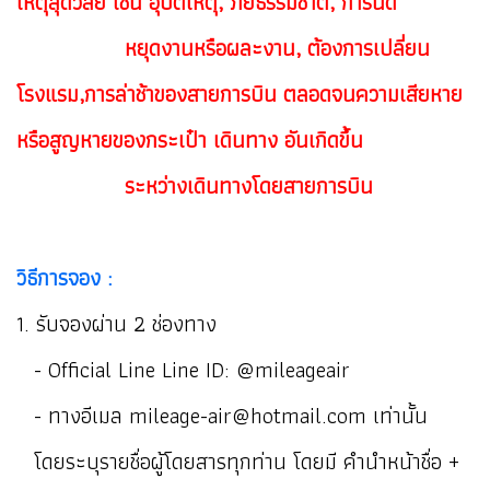
เหตุสุดวิสัย เช่น อุบัติเหตุ, ภัยธรรมชาติ, การนัด
ห
ยุดงานหรือผละงาน, ต้องการเปลี่ยน
โรงแรม,การล่าช้าของสายการบิน ตลอดจนความเสียหาย
หรือสูญหายของกระเป๋า เดินทาง อันเกิดขึ้น
ระหว่าง
เดินทางโดยสายการบิน
วิธีการจอง :
1. รับจองผ่าน 2 ช่องทาง
- Official Line Line ID: @mileageair
- ทางอีเมล mileage-air@hotmail.com เท่านั้น
โดยระบุรายชื่อผู้โดยสารทุกท่าน โดยมี คำนำหน้าชื่อ +