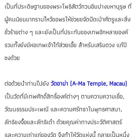
เป็นที่ประดิษฐานของพระโพธิสัตว์กวนอิมปางมหาบุรุษ ที่
ผู้คนนิยมมากราบไหว้ขอพรให้ช่วยขจัดปัดเป่าศัตรูและสิ่ง
ชั่วร้ายต่าง ๆ และยังเป็นที่ประทับของเทพอีกหลายองค์
รวมทั้งยังมีหอเทพเจ้าไท้ส่วยเอี้ย สำหรับเสริมดวง แก้ปี
ชงด้วย
ต่อด้วยนำท่านไปยัง
วัดอาม่า (A-Ma Temple, Macau)
เป็นวัดที่มีเทพศักดิ์สิทธิ์องค์ต่างๆ ตามความความเชื่อ,
วัฒนธรรมประเพณี และความศรัทธาในพุทธศาสนา,
ลัทธิขงจื้อและลัทธิเต๋า ด้วยคุณค่าทางประวัติศาสตร์
และความเก่าแก่ของวัด จึงทำให้วัดแห่งนี้ กลายเป็นหนึ่ง