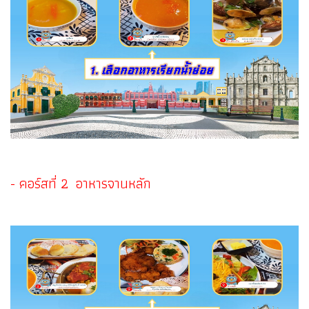
- คอร์สที่ 2 อาหารจานหลัก