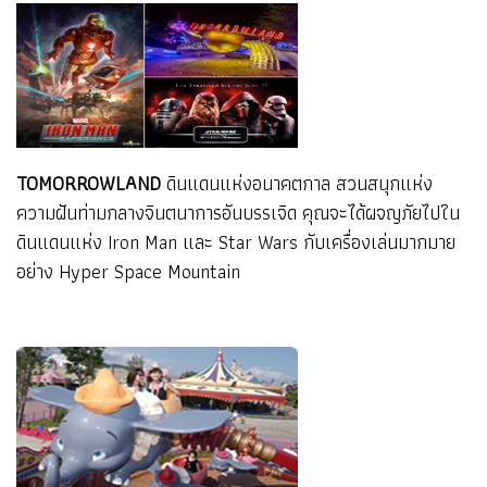
TOMORROWLAND
ดินแดนแห่งอนาคตกาล สวนสนุกแห่ง
ความฝันท่ามกลางจินตนาการอันบรรเจิด คุณจะได้ผจญภัยไปใน
ดินแดนแห่ง Iron Man และ Star Wars กับเครื่องเล่นมากมาย
อย่าง Hyper Space Mountain