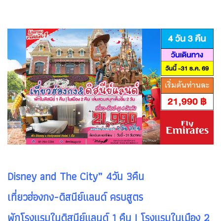
Disney and The City” 4วัน 3คืน
เที่ยวฮ่องกง-ดิสนีย์แลนด์ ครบสูตร
พักโรงแรมในดิสนีย์แลนด์ 1 คืน | โรงแรมในเมือง 2