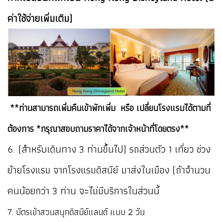
ค่าใช้จ่ายเพิ่มเติม)
**ท่านสามารถเพิ่มคืนเข้าพักเพิ่ม หรือ เปลี่ยนโรงแรมได้ตามที่
ต้องการ *กรุณาสอบถามราคาได้จากเจ้าหน้าที่โดยตรง**
6. (สำหรับเดินทาง 3 ท่านขึ้นไป) รถส่วนตัว 1 เที่ยว ช่วง
ย้ายโรงแรม จากโรงแรมดิสนีย์ มาส่งในเมือง (ถ้าจำนวน
คนน้อยกว่า 3 ท่าน จะไม่มีบริการในส่วนนี้
7. บัตรเข้าสวนสนุกดิสนีย์แลนด์ แบบ 2 วัน