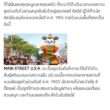
ที่ใฝ่ฝันของคุณหนูและครอบครัว ที่จะมาใช้ในวันเวลาแห่งความ
สุขร่วมกันในสวนสนุกอันยิ่งใหญ่ของวอลต์ ดิสนีย์ ผู้ให้กำเนิด
ดิสนีย์แลนด์แห่งแรกเมื่อปี ค.ศ. 1955 ภายในแบ่งพื้นที่ออกเป็น
ดังนี้
MAIN STREET U.S.A.
จะเป็นจุดเริ่มต้นที่เราจะได้เข้าไปใน
สัมผัสดินแดนแห่งความฝัน บริเวณนี้จะตกแต่งอาคารสถานที่
แบบย้อนยุคในช่วงต้นปี ค.ศ. 1900 มีอาคารที่น่าสนใจคือ ซิ
ตี้ฮอลล์ เป็นจุดที่ท่านจะสอบถามข้อมูลต่างๆ หรือขอแผนที่ของ
สวนสนุก และร้านขายของที่ระลึกในธีมดิสนีย์