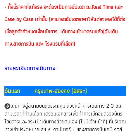
· ทั้งนี้ราคาที่แท้จริง จะต้องเป็นการอัปเดต ณ.Real Time และ
Case by Case เท่านั้น (สามารถอัปเดตราคาให้แต่ละเคสได้ก็ต่อ
เมื่อลูกค้ากำหนดเงื่อนไขการ เดินทางเข้ามาครบแล้ว(วันเดิน
ทาง,สายการบิน และ โรงแรมที่เลือก)
รายละเอียดการเดินทาง :
วันแรก กรุงเทพ-ฮ่องกง (อิสระ)
เดินทางสู่สนามบินสุวรรณภูมิ ล่วงหน้าการเดินทาง 2-3 ชม.
ตามเวลาที่ท่านเลือก เตรียมเอกสารเพื่อทำการเช็คอินตรวจบัตร
โดยสารและกระเป๋าเดินทางด้วยตนเอง (ไม่มีเจ้าหน้าที่) ที่บริเวณ
ทางเข้าประตูหมายเลข 9 เคาน์เตอร์ T ของสายการบินเอมิเรตส์