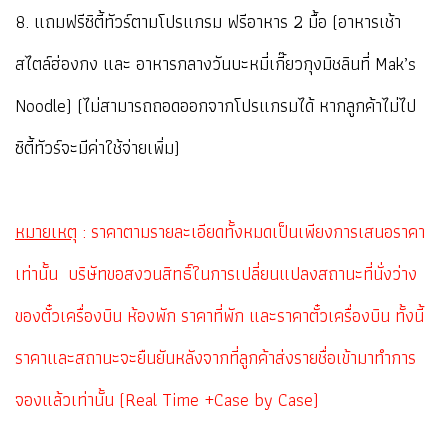
8. แถมฟรีซิตี้ทัวร์ตามโปรแกรม ฟรีอาหาร 2 มื้อ (อาหารเช้า
สไตล์ฮ่องกง และ อาหารกลางวันบะหมี่เกี๊ยวกุงมิชลินที่ Mak’s
Noodle) (ไม่สามารถถอดออกจากโปรแกรมได้ หากลูกค้าไม่ไป
ซิตี้ทัวร์จะมีค่าใช้จ่ายเพิ่ม)
หมายเหตุ
: ราคาตามรายละเอียดทั้งหมดเป็นเพียงการเสนอราคา
เท่านั้น บริษัทขอสงวนสิทธิ์ในการเปลี่ยนแปลงสถานะที่นั่งว่าง
ของตั๋วเครื่องบิน ห้องพัก ราคาที่พัก และราคาตั๋วเครื่องบิน ทั้งนี้
ราคาและสถานะจะยืนยันหลังจากที่ลูกค้าส่งรายชื่อเข้ามาทำการ
จองแล้วเท่านั้น (Real Time +Case by Case
)