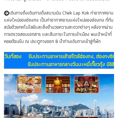
เดินทางถึงเดินทางถึงสนามบิน Chek Lap Kok ท่าอากาศยาน
แห่งใหม่ของฮ่องกง เป็นท่าอากาศยานแห่งใหม่ของฮ่องกง ที่ทัน
สมัยด้วยทคโนโลยีและสิ่งอำนวยความสะดวกต่างๆ หลังจากผ่าน
การตรวจสอบเอกสาร และสัมภาระในการเข้าเมือง พบเจ้าหน้าที่
คอยต้อนรับ ณ ประตูทางออก B นำท่านเดินทางเข้าสู่ที่พัก
วันที่สอง รับประทานอาหารเช้าสไตล์ฮ่องกง, ฮ่องกงซิตี้ทัวร์ 
รับประทานอาหารกลางวันบะหมี่เกี๊ยวกุ้ง มิชิลิน