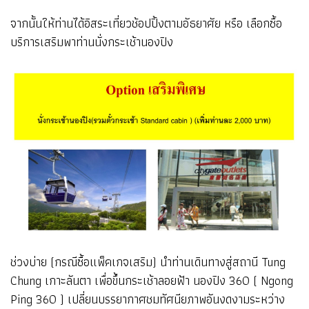
จากนั้นให้ท่านได้อิสระเที่ยวช้อปปิ้งตามอัธยาศัย หรือ เลือกซื้อ
บริการเสริมพาท่านนั่งกระเช้านองปิง
ช่วงบ่าย (กรณีซื้อแพ็คเกจเสริม) นำท่านเดินทางสู่สถานี Tung
Chung เกาะลันตา เพื่อขึ้นกระเช้าลอยฟ้า นองปิง 360 ( Ngong
Ping 360 ) เปลี่ยนบรรยากาศชมทัศนียภาพอันงดงามระหว่าง