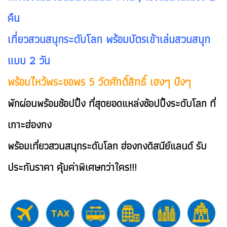
คืน
เที่ยวสวนสนุกระดับโลก พร้อมบัตรเข้าเล่นสวนสนุก
แบบ 2 วัน
พร้อมไหว้พระขอพร 5 วัดศักดิ์สิทธิ์ เฮงๆ ปังๆ
พักผ่อนพร้อมช้อปปิ้ง ที่สุดยอดแหล่งช้อปปิ้งระดับโลก ที่
เกาะฮ่องกง
พร้อมเที่ยวสวนสนุกระดับโลก ฮ่องกงดิสนีย์แลนด์ รับ
ประกันราคา คุ้มค่าพิเศษกว่าใคร!!!