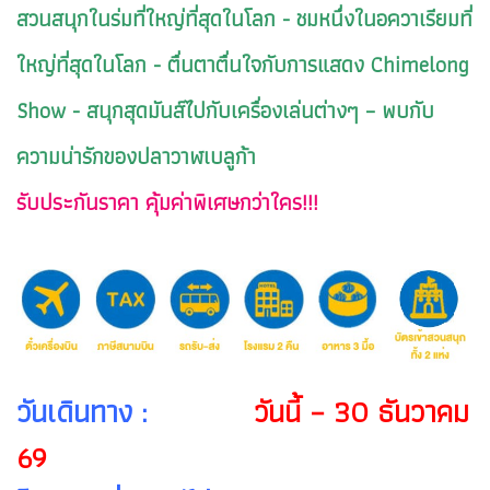
สวนสนุกในร่มที่ใหญ่ที่สุดในโลก - ชมหนึ่งในอควาเรียมที่
ใหญ่ที่สุดในโลก - ตื่นตาตื่นใจกับการแสดง Chimelong
Show - สนุกสุดมันส์ไปกับเครื่องเล่นต่างๆ – พบกับ
ความน่ารักของปลาวาฬเบลูก้า
รับประกันราคา คุ้มค่าพิเศษกว่าใคร!!!
วันเดินทาง :
วันนี้ – 30 ธันวาคม
69