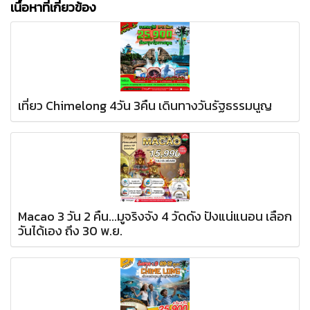
เนื้อหาที่เกี่ยวข้อง
เที่ยว Chimelong 4วัน 3คืน เดินทางวันรัฐธรรมนูญ
Macao 3 วัน 2 คืน...มูจริงจัง 4 วัดดัง ปังแน่แนอน เลือก
วันได้เอง ถึง 30 พ.ย.