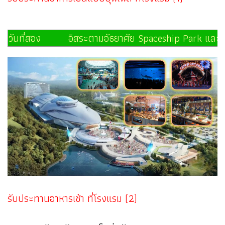
วันที่สอง อิสระตามอัธยาศัย Spaceship Park และ
รับประทานอาหารเช้า ที่โรงแรม (2)