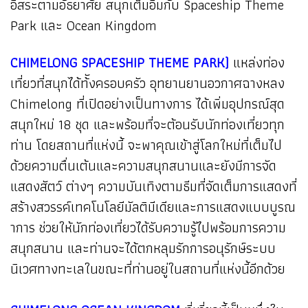
อิสระตามอัธยาศัย สนุกเต็มอิ่มกับ Spaceship Theme
Park และ Ocean Kingdom
CHIMELONG SPACESHIP THEME PARK)
แหล่งท่อง
เที่ยวที่สนุกได้ท้ังครอบครัว อุทยานยานอวกาศฉางหลง
Chimelong ที่เปิดอย่างเป็นทางการ ได้เพิ่มอุปกรณ์สุด
สนุกใหม่ 18 ชุด และพร้อมที่จะต้อนรับนักท่องเที่ยวทุก
ท่าน โดยสถานที่แห่งนี้ จะพาคุณเข้าสู่โลกใหม่ที่เต็มไป
ด้วยความตื่นเต้นและความสนุกสนานและยังมีการจัด
แสดงสัตว์ ต่างๆ ความบันเทิงตามธีมที่จัดเต็มการแสดงที่
สร้างสวรรค์เทคโนโลยีมัลติมีเดียและการแสดงแบบบูรณ
าการ ช่วยให้นักท่องเที่ยวได้รับความรู้ไปพร้อมการความ
สนุกสนาน และท่านจะได้ตกหลุมรักการอนุรักษ์ระบบ
นิเวศทางทะเลในขณะที่ท่านอยู่ในสถานที่แห่งนี้อีกด้วย