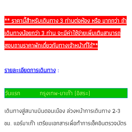
** ราคานี้สำหรับเดินทาง 3 ท่านต่อห้อง หรือ มากกว่า ถ้า
เดินทางน้อยกว่า 3 ท่าน จะมีค่าใช้จ่ายเพิ่มเติมสามารถ
สอบถามราคาพักเดี่ยวกับทางเจ้าหน้าที่ได้**
รายละเอียดการเดินทาง
:
วันแรก กรุงเทพ-มาเก๊า (อิสระ)
เดินทางสู่สนามบินดอนเมือง ล่วงหน้าการเดินทาง 2-3
ชม. แอร์มาเก๊า เตรียมเอกสารเพื่อทำการเช็คอินตรวจบัตร