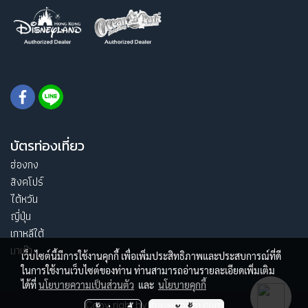
บัตรท่องเที่ยว
ฮ่องกง
สิงคโปร์
ไต้หวัน
ญี่ปุ่น
เกาหลีใต้
มาเก๊า
เว็บไซต์นี้มีการใช้งานคุกกี้ เพื่อเพิ่มประสิทธิภาพและประสบการณ์ที่ดี
ในการใช้งานเว็บไซต์ของท่าน ท่านสามารถอ่านรายละเอียดเพิ่มเติม
ได้ที่
นโยบายความเป็นส่วนตัว
และ
นโยบายคุกกี้
Copy right by itravelroom.com