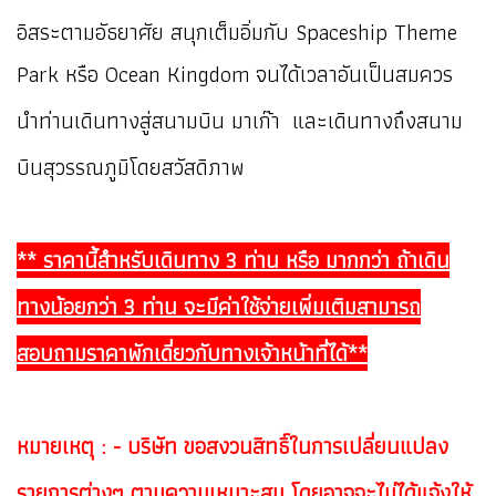
อิสระตามอัธยาศัย สนุกเต็มอิ่มกับ Spaceship Theme
Park หรือ Ocean Kingdom
จนได้เวลาอันเป็นสมควร
นำท่านเดินทางสู่สนามบิน มาเก๊า และเดินทางถึงสนาม
บินสุวรรณภูมิโดยสวัสดิภาพ
** ราคานี้สำหรับเดินทาง 3 ท่าน หรือ มากกว่า ถ้าเดิน
ทางน้อยกว่า 3 ท่าน จะมีค่าใช้จ่ายเพิ่มเติมสามารถ
สอบถามราคาพักเดี่ยวกับทางเจ้าหน้าที่ได้**
หมายเหตุ : - บริษัท ขอสงวนสิทธิ์ในการเปลี่ยนแปลง
รายการต่างๆ ตามความเหมาะสม โดยอาจจะไม่ได้แจ้งให้