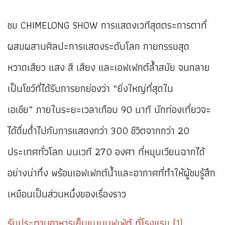
ชม CHIMELONG SHOW การแสดงเวทีสุดตระการตาที่
ผสมผสานศิลปะการแสดงระดับโลก กายกรรมสุด
หวาดเสียว แสง สี เสียง และเอฟเฟกต์ล้ำสมัย จนกลาย
เป็นโชว์ที่ได้รับการยกย่องว่า “ยิ่งใหญ่ที่สุดใน
เอเชีย”
ภายในระยะเวลาเกือบ 90 นาที นักท่องเที่ยวจะ
ได้ดื่มด่ำไปกับการแสดงกว่า 300 ชีวิตจากกว่า 20
ประเทศทั่วโลก บนเวที 270 องศา ที่หมุนเวียนฉากได้
อย่างน่าทึ่ง พร้อมเอฟเฟกต์น้ำและอากาศที่ทำให้ผู้ชมรู้สึก
เหมือนเป็นส่วนหนึ่งของเรื่องราว
รับประทานอาหารเย็นแบบบุฟเฟ่ต์ ที่โรงแรม (1)