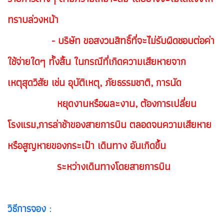
ทราบล่วงหน้า
- บริษัท ขอสงวนสิทธิ์ที่จะไม่รับผิดชอบต่อค่า
ใช้จ่ายใดๆ ทั้งสิ้น ในกรณีที่เกิดความเสียหายจาก
เหตุสุดวิสัย เช่น อุบัติเหตุ, ภัยธรรมชาติ, การนัด
ห
ยุดงานหรือผละงาน, ต้องการเปลี่ยน
โรงแรม,การล่าช้าของสายการบิน ตลอดจนความเสียหาย
หรือสูญหายของกระเป๋า เดินทาง อันเกิดขึ้น
ระหว่าง
เดินทางโดยสายการบิน
วิธีการจอง :