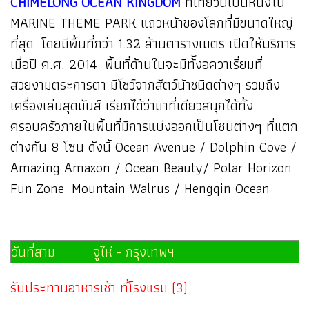
CHIMELONG OCEAN KINGDOM
ที่เที่ยวนี้เป็นหนึ่งใน
MARINE THEME PARK แถวหน้าของโลกที่มีขนาดใหญ่
ที่สุด โดยมีพื้นที่กว่า 1.32 ล้านตารางเมตร เปิดให้บริการ
เมื่อปี ค.ศ. 2014 พื้นที่ด้านในจะมีท้ังอควาเรี่ยมที่
สวยงามตระการตา มีโชว์จากสัตว์น้าชนิดต่างๆ รวมถึง
เครื่องเล่นสุดมันส์ เรียกได้ว่ามาที่เดียวสนุกได้ทั้ง
ครอบครัวภายในพื้นที่มีการแบ่งออกเป็นโซนต่างๆ ที่แตก
ต่างกัน 8 โซน ดังนี้ Ocean Avenue / Dolphin Cove /
Amazing Amazon / Ocean Beauty/ Polar Horizon
Fun Zone Mountain Walrus / Hengqin Ocean
วันที่สาม จูไห่ - กรุงเทพฯ
รับประทานอาหารเช้า ที่โรงแรม (3)