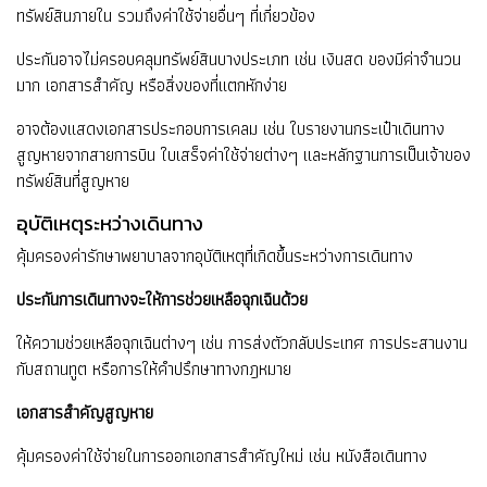
ทรัพย์สินภายใน รวมถึงค่าใช้จ่ายอื่นๆ ที่เกี่ยวข้อง
ประกันอาจไม่ครอบคลุมทรัพย์สินบางประเภท เช่น เงินสด ของมีค่าจำนวน
มาก เอกสารสำคัญ หรือสิ่งของที่แตกหักง่าย
อาจต้องแสดงเอกสารประกอบการเคลม เช่น ใบรายงานกระเป๋าเดินทาง
สูญหายจากสายการบิน ใบเสร็จค่าใช้จ่ายต่างๆ และหลักฐานการเป็นเจ้าของ
ทรัพย์สินที่สูญหาย
อุบัติเหตุระหว่างเดินทาง
คุ้มครองค่ารักษาพยาบาลจากอุบัติเหตุที่เกิดขึ้นระหว่างการเดินทาง
ประกันการเดินทางจะให้การช่วยเหลือฉุกเฉินด้วย
ให้ความช่วยเหลือฉุกเฉินต่างๆ เช่น การส่งตัวกลับประเทศ การประสานงาน
กับสถานทูต หรือการให้คำปรึกษาทางกฎหมาย
เอกสารสำคัญสูญหาย
คุ้มครองค่าใช้จ่ายในการออกเอกสารสำคัญใหม่ เช่น หนังสือเดินทาง