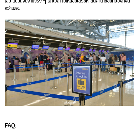
เลย แบบนี้จบง่ายจริง ๆ เอาเวลาไปเหนื่อยเสิร์ชหาสินค้าน่าช้อปที่ฮ่องกงดี
กว่าเนอะ
FAQ: