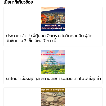
เนื้อหาที่เกี่ยวข้อง
ประกาศแล้ว !!! ญี่ปุ่นยกเลิกตรวจโควิดก่อนบิน ผู้ฉีด
วัคซีนครบ 3 เข็ม มีผล 7 ก.ย.นี้
นาโกย่า เมืองสุดคูล สถาปัตยกรรมสวย เทคโนโลยีสุดล้ำ