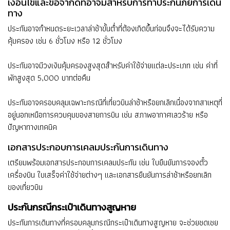
เงื่อนไขและข้อจำกัดที่อาจมีสำหรับการทำประกันภัยการเดิน
ทาง
ประกันอาจกำหนดระยะเวลาล่าช้าขั้นต่ำที่ต้องเกิดขึ้นก่อนจึงจะได้รับความ
คุ้มครอง เช่น 6 ชั่วโมง หรือ 12 ชั่วโมง
ประกันอาจมีวงเงินคุ้มครองสูงสุดสำหรับค่าใช้จ่ายแต่ละประเภท เช่น ค่าที่
พักสูงสุด 5,000 บาทต่อคืน
ประกันอาจครอบคลุมเฉพาะกรณีที่เที่ยวบินล่าช้าหรือยกเลิกเนื่องจากสาเหตุที่
อยู่นอกเหนือการควบคุมของสายการบิน เช่น สภาพอากาศเลวร้าย หรือ
ปัญหาทางเทคนิค
เอกสารประกอบการเคลมประกันการเดินทาง
เตรียมพร้อมเอกสารประกอบการเคลมประกัน เช่น ใบยืนยันการจองตั๋ว
เครื่องบิน ใบเสร็จค่าใช้จ่ายต่างๆ และเอกสารยืนยันการล่าช้าหรือยกเลิก
ของเที่ยวบิน
ประกันกรณีกระเป๋าเดินทางสูญหาย
ประกันการเดินทางที่ครอบคลุมกรณีกระเป๋าเดินทางสูญหาย จะช่วยชดเชย