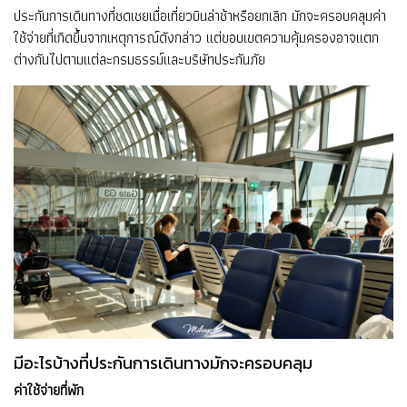
ประกันการเดินทางที่ชดเชยเมื่อเที่ยวบินล่าช้าหรือยกเลิก มักจะครอบคลุมค่า
ใช้จ่ายที่เกิดขึ้นจากเหตุการณ์ดังกล่าว แต่ขอบเขตความคุ้มครองอาจแตก
ต่างกันไปตามแต่ละกรมธรรม์และบริษัทประกันภัย
มีอะไรบ้างที่ประกันการเดินทางมักจะครอบคลุม
ค่าใช้จ่ายที่พัก