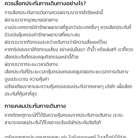
ควรเลือกประกันการเดินทางอย่างไร?
การเลือกประกันการเดินทางควรพิจารณาจากปัจจัยเหล่านี้
พิจารณาจากจุดหมายปลายทาง
บางประเทศอาจมีค่ารักษาพยาบาลที่สูงกว่าประเทศอื่นๆ ควรเลือกประกันที่
มีวงเงินคุ้มครองค่ารักษาพยาบาลที่เหมาะสม
พิจารณาจากกิจกรรมระหว่างเดินทางว่ามีความเสี่ยงแค่ไหน
หากทริปของเรามีกิจกรรมเสี่ยง อย่างเช่นปีนเขา ดำน้ำ หรือเล่นสกี เราก็ควร
เลือกประกันที่ครอบคลุมกิจกรรมเหล่านี้ด้วย
พิจารณาจากระยะเวลาเดินทาง
เลือกประกันที่มีระยะเวลาคุ้มครองครอบคลุมตลอดระยะเวลาการเดินทาง
ดูงบประมาณ ความคุ้มค่า
เปรียบเทียบราคาและความคุ้มครองของประกันจากหลายๆ บริษัท เพื่อเลือก
ประกันที่คุ้มค่าที่สุด
การเคลมประกันการเดินทาง
หากเกิดเหตุการณ์ที่ได้รับความคุ้มครองจากประกันการเดินทาง เราจะ
สามารถเคลมประกันได้โดยการแจ้งบริษัทประกันภัยทันที
เตรียมเอกสารประกอบการเคลม เช่น ใบรับรองแพทย์ ใบเสร็จค่าใช้จ่าย