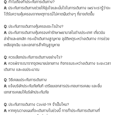
Q:
ทำไมต้องทำประกันการเดินทาง?
A:
ประกันการเดินทางช่วยให้อุ่นใจและมั่นใจในการเดินทาง เพราะเรารู้ว่าจะ
ได้รับความคุ้มครองจากเหตุการณ์ไม่คาดฝันต่างๆ ที่อาจเกิดขึ้น
Q:
ประกันการเดินทางคุ้มครองอะไรบ้าง?
A:
ประกันการเดินทางคุ้มครองค่ารักษาพยาบาลในต่างประเทศ เที่ยวบิน
ล่าช้าและยกเลิก กระเป๋าเดินทางสูญหาย อุบัติเหตุระหว่างเดินทาง การช่วย
เหลือฉุกเฉิน และเอกสารสำคัญสูญหาย
Q:
ควรเลือกประกันการเดินทางอย่างไร?
A:
ควรพิจารณาจากจุดหมายปลายทาง กิจกรรมระหว่างเดินทาง ระยะเวลา
เดินทาง และงบประมาณ
Q:
วิธีเคลมประกันการเดินทาง
A:
แจ้งบริษัทประกันภัยทันที เตรียมเอกสารประกอบการเคลม และยื่น
เอกสารเคลมให้บริษัทประกันภัย
Q:
ประกันการเดินทาง Covid-19 จำเป็นไหม?
A:
หากคุณวางแผนที่จะเดินทางในช่วงนี้ การทำประกันการเดินทางที่