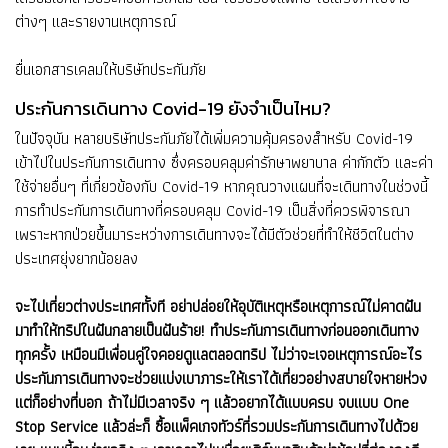
ต่างๆ และรายงานเหตุการณ์
ยื่นเอกสารเคลมให้บริษัทประกันภัย
ประกันการเดินทาง Covid-19 ยังจำเป็นไหม?
ในปัจจุบัน หลายบริษัทประกันภัยได้เพิ่มความคุ้มครองสำหรับ Covid-19
เข้าไปในประกันการเดินทาง ซึ่งครอบคลุมค่ารักษาพยาบาล ค่ากักตัว และค่า
ใช้จ่ายอื่นๆ ที่เกี่ยวข้องกับ Covid-19 หากคุณวางแผนที่จะเดินทางในช่วงนี้
การทำประกันการเดินทางที่ครอบคลุม Covid-19 เป็นสิ่งที่ควรพิจารณา
เพราะหากป่วยขึ้นมาระหว่างการเดินทางจะได้มีตัวช่วยที่ทำให้ชีวิตในต่าง
ประเทศยุ่งยากน้อยลง
จะไปเที่ยวต่างประเทศทั้งที อย่าปล่อยให้อุบัติเหตุหรือเหตุการณ์ไม่คาดฝัน
มาทำให้ทริปในฝันกลายเป็นฝันร้าย! ทำประกันการเดินทางก่อนออกเดินทาง
ทุกครั้ง เหมือนมีเพื่อนคู่ใจคอยดูแลตลอดทริป ไม่ว่าจะเจอเหตุการณ์อะไร
ประกันการเดินทางจะช่วยแบ่งเบาภาระให้เราได้เที่ยวอย่างสบายใจหายห่วง
แต่ก็อย่างที่บอก ถ้าไม่มีเวลาจริง ๆ แล้วอยากได้แบบครบ จบแบบ One
Stop Service แล้วล่ะก็ ซื้อแพ็คเกจทัวร์ที่รวมประกันการเดินทางไปด้วย