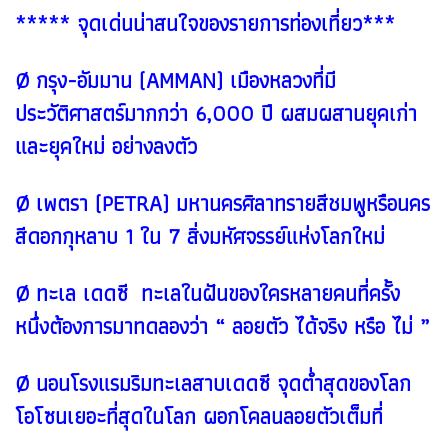
***** จุดเด่นน่าสนใจของรายการท่องเที่ยว***
Ø กรุง-อัมมาน (AMMAN) เมืองหลวงที่มี
ประวัติศาสตร์มากกว่า 6,000 ปี ผสมผสานยุคเก่า
และยุคใหม่ อย่างลงตัว
Ø เพตรา (PETRA) มหานครศิลาทรายสีชมพูหรือนคร
สีดอกกุหลาบ 1 ใน 7 สิ่งมหัศจรรย์แห่งโลกใหม่
Ø ทะเล เดดซี ทะเลในฝันของใครหลายคนที่ครั้ง
หนึ่งต้องการมาทดลองว่า “ ลอยตัว ได้จริง หรือ ไม่ ”
Ø นอนโรงแรมริมทะเลสาบเดดซี จุดต่ำสุดของโลก
โอโซนเยอะที่สุดในโลก ผอกโคลนลอยตัวเต็มที่