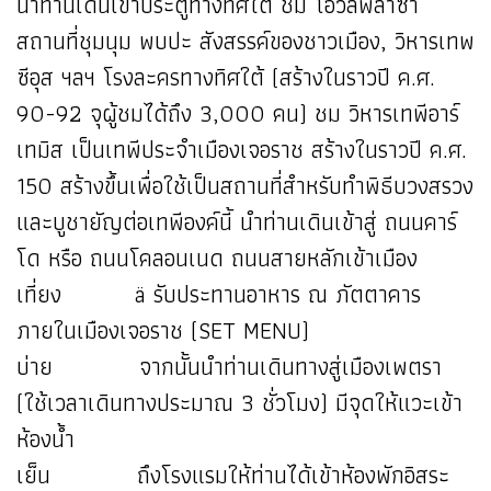
นำท่านเดินเข้าประตูทางทิศใต้ ชม โอวัลพลาซ่า
สถานที่ชุมนุม พบปะ สังสรรค์ของชาวเมือง, วิหารเทพ
ซีอุส ฯลฯ โรงละครทางทิศใต้ (สร้างในราวปี ค.ศ.
90-92 จุผู้ชมได้ถึง 3,000 คน) ชม วิหารเทพีอาร์
เทมิส เป็นเทพีประจำเมืองเจอราช สร้างในราวปี ค.ศ.
150 สร้างขึ้นเพื่อใช้เป็นสถานที่สำหรับทำพิธีบวงสรวง
และบูชายัญต่อเทพีองค์นี้ นำท่านเดินเข้าสู่ ถนนคาร์
โด หรือ ถนนโคลอนเนด ถนนสายหลักเข้าเมือง
เที่ยง ä รับประทานอาหาร ณ ภัตตาคาร
ภายในเมืองเจอราช (SET MENU)
บ่าย จากนั้นนำท่านเดินทางสู่เมืองเพตรา
(ใช้เวลาเดินทางประมาณ 3 ชั่วโมง) มีจุดให้แวะเข้า
ห้องน้ำ
เย็น ถึงโรงแรมให้ท่านได้เข้าห้องพักอิสระ