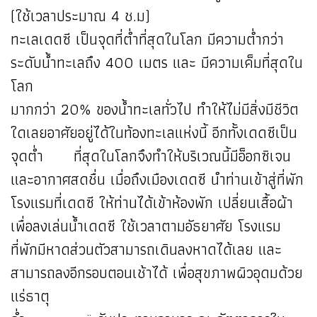
(ใช้เวลาประมาณ 4 ช.ม)
ทะเลเดดซี เป็นจุดที่ต่ำที่สุดในโลก มีความต่ำกว่า
ระดับน้ำทะเลถึง 400 เมตร และ มีความเค็มที่สุดใน
โลก
มากกว่า 20% ของน้ำทะเลทั่วไป ทำให้ไม่มีสิ่งมีชีวิต
ใดเลยอาศัยอยู่ได้ในท้องทะเลแห่งนี้ อีกทั้งเดดซีเป็น
จุดต่ำ ที่สุดในโลกจึงทำให้บริเวณนี้มีอ็อกซิเจน
และอากาศสดชื่น เมื่อถึงเมืองเดดซี นำท่านเข้าสู่ที่พัก
โรงแรมที่เดดซี ให้ท่านได้เข้าห้องพัก เปลี่ยนเสื้อผ้า
เพื่อลงเล่นน้ำเดดซี ใช้เวลาตามอัธยาศัย โรงแรม
ที่พักมีหาดส่วนตัวสามารถเดินลงหาดได้เลย และ
สามารถลงอีกรอบตอนเช้าได้ เพื่อสุขภาพผิวอุดมด้วย
แร่ธาตุ