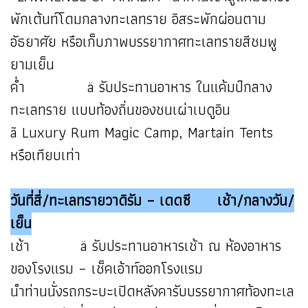
พักเต้นท์โดมกลางทะเลทราย อิสระพักผ่อนตาม
อัธยาศัย หรือเก็บภาพบรรยากาศทะเลทรายสีชมพู
ยามเย็น
ค่ำ ä รับประทานอาหาร ในแค้มป์กลาง
ทะเลทราย แบบท้องถิ่นของชนเผ่าเบดูอิน
ã Luxury Rum Magic Camp, Martain Tents
หรือเทียบเท่า
วันที่สี่/ทะเลทรายวาดิรัม – เดดซี เช้า/กลางวัน/
เย็น
เช้า ä รับประทานอาหารเช้า ณ ห้องอาหาร
ของโรงแรม – เช็คเอ้าท์ออกโรงแรม
นำท่านนั่งรถกระบะเปิดหลังคารับบรรยากาศท้องทะเล