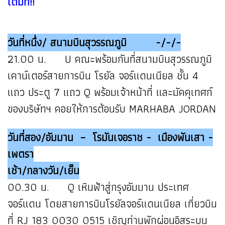
เต็มที่!!
วันที่หนึ่ง/ สนามบินสุวรรณภูมิ -/-/-
21.00 น. U คณะพร้อมกันที่สนามบินสุวรรณภูมิ
เคาน์เตอร์สายการบิน โรยัล จอร์แดนเนียล ชั้น 4
แถว ประตู 7 แถว Q พร้อมเจ้าหน้าที่ และมัคคุเทศก์
ของบริษัทฯ คอยให้การต้อนรับ MARHABA JORDAN
วันที่สอง/อัมมาน – โรมันเจอราช - เมืองพันเสา -
เพตรา
เช้า/กลางวัน/เย็น
00.30 น. Q เหินฟ้าสู่กรุงอัมมาน ประเทศ
จอร์แดน โดยสายการบินโรยัลจอร์แดนเนียล เที่ยวบิน
ที่ RJ 183 0030 0515 เชิญท่านพักผ่อนอิสระบน