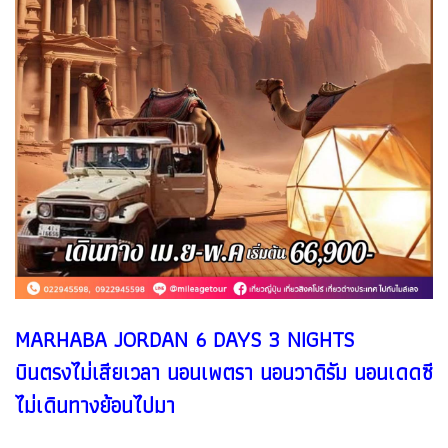
MARHABA JORDAN 6 DAYS 3 NIGHTS
บินตรงไม่เสียเวลา นอนเพตรา นอนวาดิรัม นอนเดดซี
ไม่เดินทางย้อนไปมา