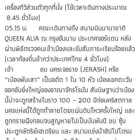
เครื่องทีวีส่วนตัวทุกที่นั่ง (ใช้เวลาเดินทางประมาณ
8.45 ชั่วโมง)
05.15 น. คณะเดินทางถึง สนามบินนานาชาติ
QUEEN ALIA ณ กรุงอัมมาน ประเทศจอร์แดน หลัง
ผ่านพิธีตรวจคนเข้าเมืองและรับสัมภาระเรียบร้อยแล้ว
(เวลาท้องถิ่นช้ากว่าประเทศไทย 4 ชั่วโมง)
เช้า ชม นครเจอราช (JERASH) หรือ
“เมืองพันเสา” เป็นอดีต 1 ใน 10 หัว เมืองเอกตะวัน
ออกอันยิ่งใหญ่ของอาณาจักรโรมัน สันนิษฐานว่าเมือง
นี้น่าจะถูกสร้างในราว 100 – 200 ปีก่อนคริสตกาล
นครแห่งนี้ได้ถูกทำลายโดยแผ่นดินไหวครั้งใหญ่ และ
ถูกทรายฝังกลบจนสูญหายไปเป็นนับพันปี ชม ซุ้ม
ประตูกษัตริย์เฮเดรียน และ สนามแข่งม้าฮิปโปโดรม