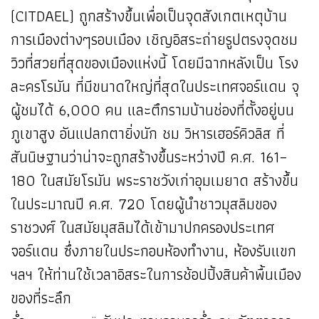
(CITDAEL) ถูกสร้างขึ้นเพื่อเป็นจุดสังเกตเหตุบ้าน
การเมืองต่างๆรอบเมือง เชิญอิสระถ่ายรูปตรงจุดชม
วิวที่สวยที่สุดของเมืองแห่งนี้ โดยมีฉากหลังเป็น โรง
ละครโรมัน ที่มีขนาดใหญ่ที่สุดในประเทศจอร์แดน จุ
ผู้ชมได้ 6,000 คน และตึกรามบ้านช่องที่ตั้งอยู่บน
ภูเขาสูง อันแปลกตายิ่งนัก ชม วิหารเฮอร์คิวลิส ที่
สันนิษฐานว่าน่าจะถูกสร้างขึ้นระหว่างปี ค.ศ. 161–
180 ในสมัยโรมัน พระราชวังเก่าอุมเมยาด สร้างขึ้น
ในประมาณปี ค.ศ. 720 โดยผู้นำชาวมุสลิมของ
ราชวงศ์ ในสมัยมุสลิมได้เข้ามาปกครองประเทศ
จอร์แดน ซึ่งภายในประกอบห้องทำงาน, ห้องรับแขก
ฯลฯ ให้ท่านใช้เวลาอิสระในการช้อปปิ้งสินค้าพื้นเมือง
ของที่ระลึก